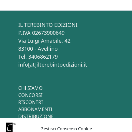
IL TEREBINTO EDIZIONI
P.IVA 02673900649
Via Luigi Amabile, 42
83100 - Avellino
Tel. 3406862179
info[at]ilterebintoedizioni.it
CHI SIAMO
CONCORSI
RISCONTRI
ABBONAMENTI
DISTRIBUZIONE
TERMINI E CONDIZIONI
Gestisci Consenso Cookie
CONTATTI