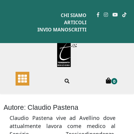
Skip
to
CHI SIAMO
content
ARTICOLI
INVIO MANOSCRITTI
0
Autore:
Claudio Pastena
Claudio Pastena vive ad Avellino dove
attualmente lavora come medico al