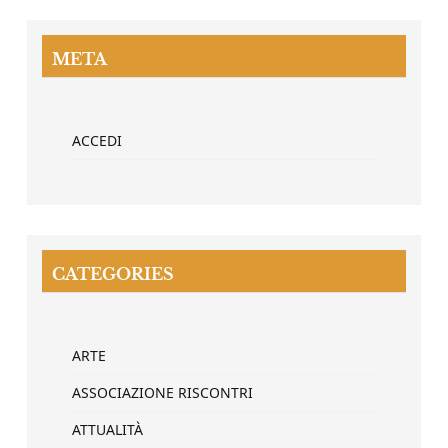
META
ACCEDI
CATEGORIES
ARTE
ASSOCIAZIONE RISCONTRI
ATTUALITÀ