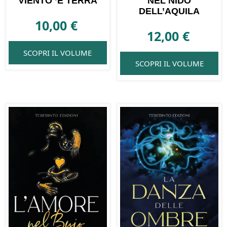
VIENTO ’E TERRA
NEL NIDO
DELL’AQUILA
10,00
€
12,00
€
SCOPRI IL VOLUME
SCOPRI IL VOLUME