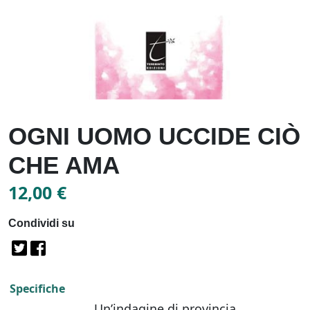
OGNI UOMO UCCIDE CIÒ
CHE AMA
12,00
€
Condividi su
Specifiche
Un’indagine di provincia