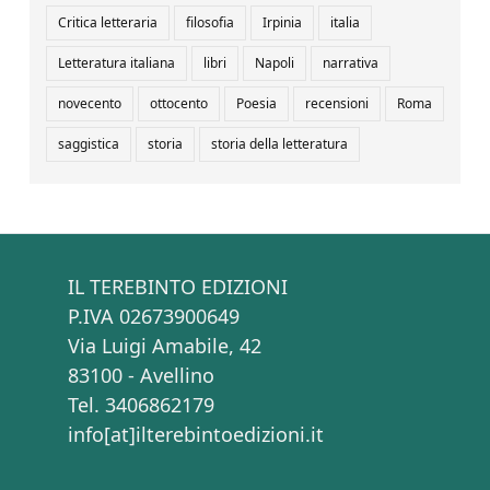
Critica letteraria
filosofia
Irpinia
italia
Letteratura italiana
libri
Napoli
narrativa
novecento
ottocento
Poesia
recensioni
Roma
saggistica
storia
storia della letteratura
IL TEREBINTO EDIZIONI
P.IVA 02673900649
Via Luigi Amabile, 42
83100 - Avellino
Tel. 3406862179
info[at]ilterebintoedizioni.it