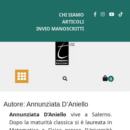
Skip
to
CHI SIAMO
content
ARTICOLI
INVIO MANOSCRITTI
0
Autore:
Annunziata D’Aniello
Annunziata D’Aniello
vive a Salerno.
Dopo la maturità classica si è laureata in