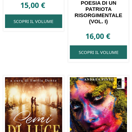
15,00
€
POESIA DI UN
PATRIOTA
RISORGIMENTALE
SCOPRI IL VOLUME
(VOL. I)
16,00
€
SCOPRI IL VOLUME