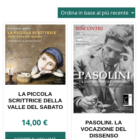
in
base
al
più
recente
LA PICCOLA
SCRITTRICE DELLA
VALLE DEL SABATO
14,00
€
PASOLINI. LA
VOCAZIONE DEL
DISSENSO