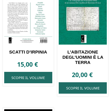
SCATTI D’IRPINIA
L’ABITAZIONE
DEGL’UOMINI È LA
15,00
€
TERRA
20,00
€
SCOPRI IL VOLUME
SCOPRI IL VOLUME