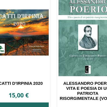
CATTI D’IRPINIA 2020
ALESSANDRO POER
VITA E POESIA DI 
15,00
€
PATRIOTA
RISORGIMENTALE (VOL.