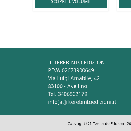
SCOPRI IL VOLUME
IL TEREBINTO EDIZIONI
P.IVA 02673900649
Via Luigi Amabile, 42
83100 - Avellino
Tel. 3406862179
info[at]ilterebintoedizioni.it
Copyright © Il Terebinto Edizioni - 