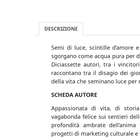
DESCRIZIONE
Semi di luce, scintille d’amore 
sgorgano come acqua pura per diss
Diciassette autori, tra i vincitor
raccontano tra il disagio dei gio
della vita che seminano luce per r
SCHEDA AUTORE
Appassionata di vita, di stor
vagabonda felice sui sentieri del
profondità ambrate dell’anima t
progetti di marketing culturale e