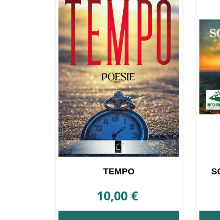
TEMPO
S
10,00
€