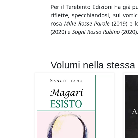
Per il Terebinto Edizioni ha già p
riflette, specchiandosi, sul vor
rosa
Mille Rosse Parole
(2019) e l
(2020) e
Sogni Rosso Rubino
(2020)
Volumi nella stessa