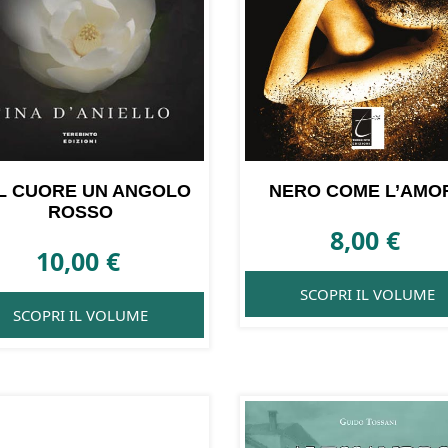
L CUORE UN ANGOLO
NERO COME L’AMO
ROSSO
8,00
€
10,00
€
SCOPRI IL VOLUME
SCOPRI IL VOLUME