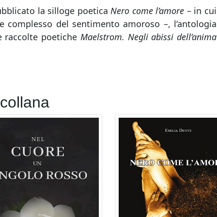
ubblicato la silloge poetica
Nero come l’amore
– in cui
tice complesso del sentimento amoroso –, l’antologia
e raccolte poetiche
Maelstrom.
Negli abissi dell’anima
.
 collana