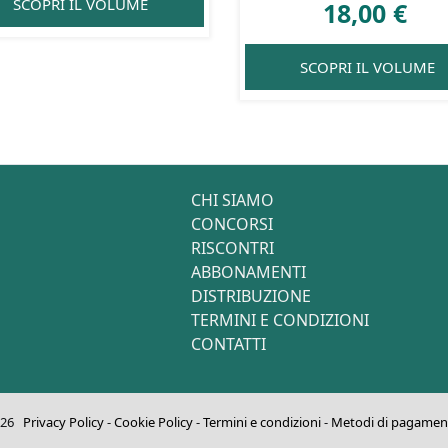
SCOPRI IL VOLUME
18,00
€
SCOPRI IL VOLUME
CHI SIAMO
CONCORSI
RISCONTRI
ABBONAMENTI
DISTRIBUZIONE
TERMINI E CONDIZIONI
CONTATTI
2026
Privacy Policy
-
Cookie Policy
-
Termini e condizioni
-
Metodi di pagamen