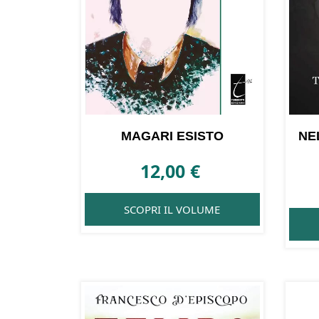
MAGARI ESISTO
NE
12,00
€
SCOPRI IL VOLUME