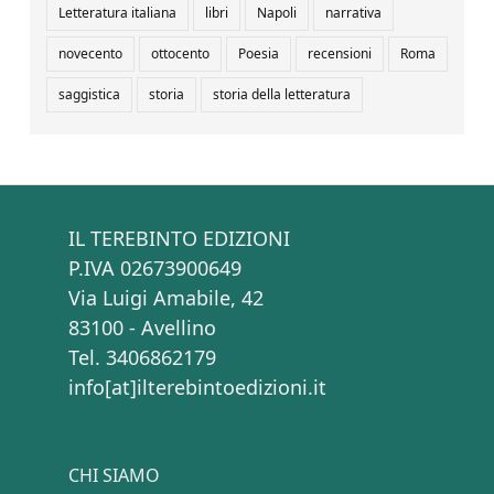
Letteratura italiana
libri
Napoli
narrativa
novecento
ottocento
Poesia
recensioni
Roma
saggistica
storia
storia della letteratura
IL TEREBINTO EDIZIONI
P.IVA 02673900649
Via Luigi Amabile, 42
83100 - Avellino
Tel. 3406862179
info[at]ilterebintoedizioni.it
CHI SIAMO