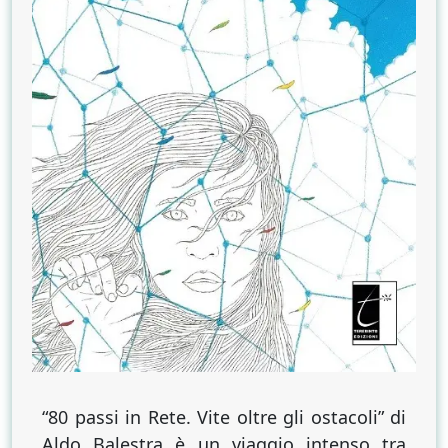
“80 passi in Rete. Vite oltre gli ostacoli” di
Aldo Balestra è un viaggio intenso tra