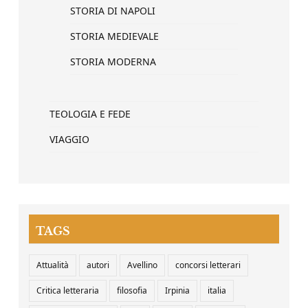
STORIA DI NAPOLI
STORIA MEDIEVALE
STORIA MODERNA
TEOLOGIA E FEDE
VIAGGIO
TAGS
Attualità
autori
Avellino
concorsi letterari
Critica letteraria
filosofia
Irpinia
italia