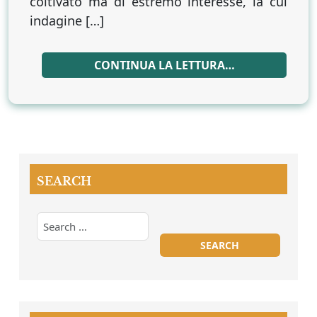
coltivato ma di estremo interesse, la cui
indagine […]
CONTINUA LA LETTURA…
SEARCH