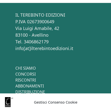
IL TEREBINTO EDIZIONI
P.IVA 02673900649
Via Luigi Amabile, 42
83100 - Avellino
Tel. 3406862179
info[at]ilterebintoedizioni.it
CHI SIAMO
CONCORSI
RISCONTRI
ABBONAMENTI
DISTRIBUZIONE
TERMINI E CONDIZIONI
Gestisci Consenso Cookie
CONTATTI