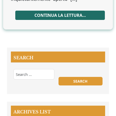
CONTINUA LA LETTURA…
SEARCH
ARCHIVES LIST