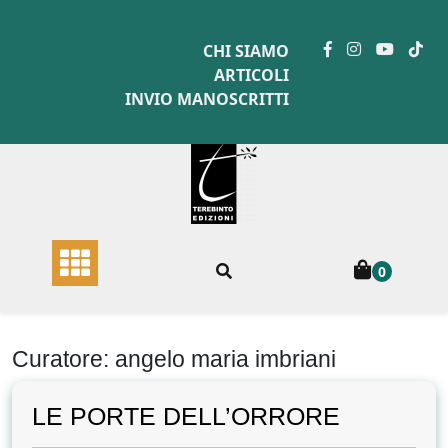
Skip
to
CHI SIAMO
content
ARTICOLI
INVIO MANOSCRITTI
0
Curatore:
angelo maria imbriani
LE PORTE DELL’ORRORE