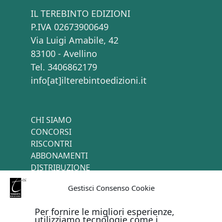
IL TEREBINTO EDIZIONI
P.IVA 02673900649
Via Luigi Amabile, 42
83100 - Avellino
Tel. 3406862179
info[at]ilterebintoedizioni.it
CHI SIAMO
CONCORSI
RISCONTRI
ABBONAMENTI
DISTRIBUZIONE
TERMINI E CONDIZIONI
Gestisci Consenso Cookie
CONTATTI
Per fornire le migliori esperienze,
utilizziamo tecnologie come i