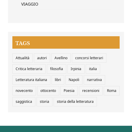
VIAGGIO
TAGS
Attualità
autori
Avellino
concorsi letterari
Critica letteraria
filosofia
Irpinia
italia
Letteratura italiana
libri
Napoli
narrativa
novecento
ottocento
Poesia
recensioni
Roma
saggistica
storia
storia della letteratura