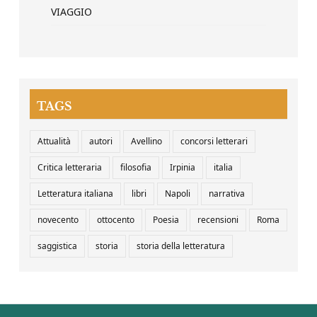
VIAGGIO
TAGS
Attualità
autori
Avellino
concorsi letterari
Critica letteraria
filosofia
Irpinia
italia
Letteratura italiana
libri
Napoli
narrativa
novecento
ottocento
Poesia
recensioni
Roma
saggistica
storia
storia della letteratura