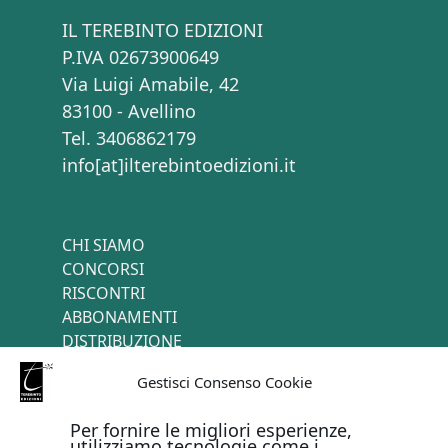
IL TEREBINTO EDIZIONI
P.IVA 02673900649
Via Luigi Amabile, 42
83100 - Avellino
Tel. 3406862179
info[at]ilterebintoedizioni.it
CHI SIAMO
CONCORSI
RISCONTRI
ABBONAMENTI
DISTRIBUZIONE
TERMINI E CONDIZIONI
Gestisci Consenso Cookie
CONTATTI
Per fornire le migliori esperienze,
utilizziamo tecnologie come i