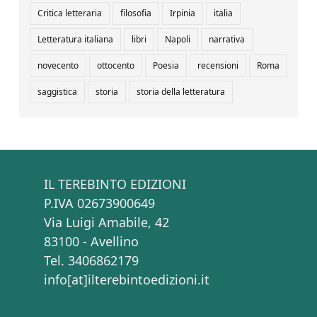
Critica letteraria
filosofia
Irpinia
italia
Letteratura italiana
libri
Napoli
narrativa
novecento
ottocento
Poesia
recensioni
Roma
saggistica
storia
storia della letteratura
IL TEREBINTO EDIZIONI
P.IVA 02673900649
Via Luigi Amabile, 42
83100 - Avellino
Tel. 3406862179
info[at]ilterebintoedizioni.it