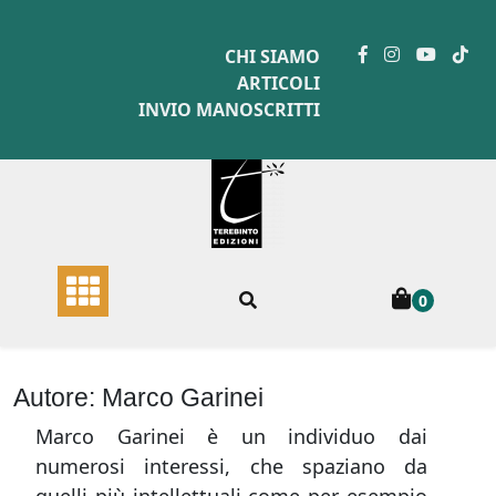
Skip
to
CHI SIAMO
content
ARTICOLI
INVIO MANOSCRITTI
0
Autore:
Marco Garinei
Marco Garinei è un individuo dai
numerosi interessi, che spaziano da