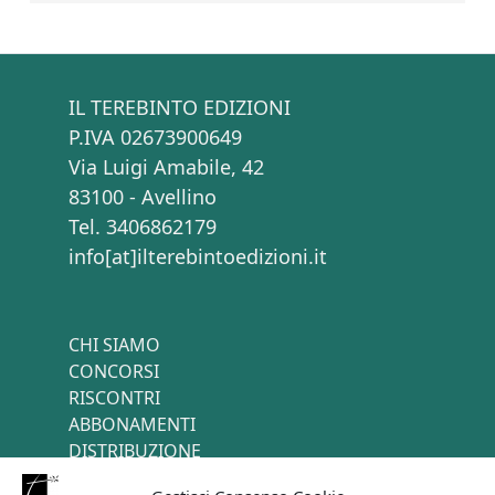
IL TEREBINTO EDIZIONI
P.IVA 02673900649
Via Luigi Amabile, 42
83100 - Avellino
Tel. 3406862179
info[at]ilterebintoedizioni.it
CHI SIAMO
CONCORSI
RISCONTRI
ABBONAMENTI
DISTRIBUZIONE
TERMINI E CONDIZIONI