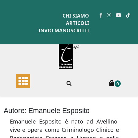
Skip
to
CHI SIAMO
content
ARTICOLI
INVIO MANOSCRITTI
0
Autore:
Emanuele Esposito
Emanuele Esposito è nato ad Avellino,
vive e opera come Criminologo Clinico e