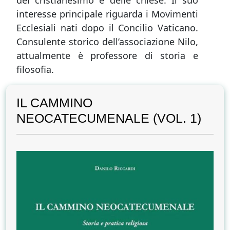
del cristianesimo e delle chiese. Il suo
interesse principale riguarda i Movimenti
Ecclesiali nati dopo il Concilio Vaticano.
Consulente storico dell’associazione Nilo,
attualmente è professore di storia e
filosofia.
IL CAMMINO
NEOCATECUMENALE (VOL. 1)