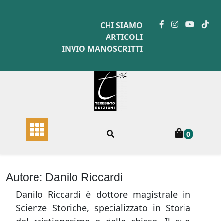
Skip
to
CHI SIAMO
content
ARTICOLI
INVIO MANOSCRITTI
0
Autore:
Danilo Riccardi
Danilo Riccardi è dottore magistrale in
Scienze Storiche, specializzato in Storia