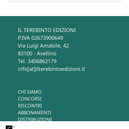
IL TEREBINTO EDIZIONI
P.IVA 02673900649
Via Luigi Amabile, 42
83100 - Avellino
Tel. 3406862179
info[at]ilterebintoedizioni.it
CHI SIAMO
CONCORSI
RISCONTRI
ABBONAMENTI
DISTRIBUZIONE
TERMINI E CONDIZIONI