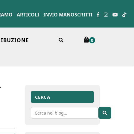
SIAMO
ARTICOLI
INVIO MANOSCRITTI
RIBUZIONE
0
a
CERCA