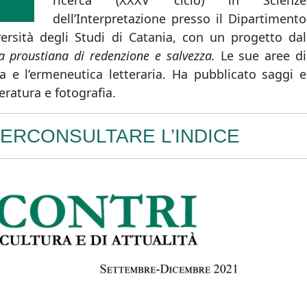
ricerca (XXXV ciclo) in Scienze
dell’Interpretazione presso il Dipartimento
versità degli Studi di Catania, con un progetto dal
a proustiana di redenzione e salvezza.
Le sue aree di
ca e l’ermeneutica letteraria. Ha pubblicato saggi e
tteratura e fotografia.
PERCONSULTARE L’INDICE