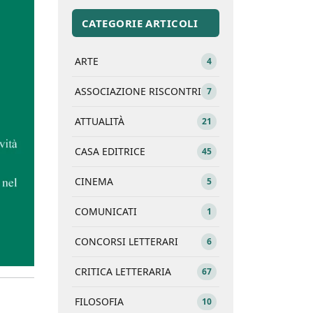
CATEGORIE ARTICOLI
ARTE
4
ASSOCIAZIONE RISCONTRI
7
ATTUALITÀ
21
CASA EDITRICE
45
CINEMA
5
COMUNICATI
1
CONCORSI LETTERARI
6
CRITICA LETTERARIA
67
FILOSOFIA
10