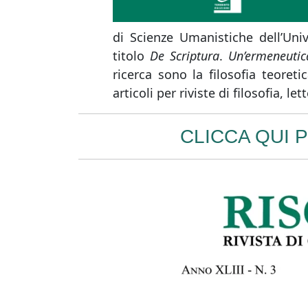
di Scienze Umanistiche dell’Uni
titolo
De Scriptura
.
Un’ermeneutic
ricerca sono la filosofia teoreti
articoli per riviste di filosofia, le
CLICCA QUI 