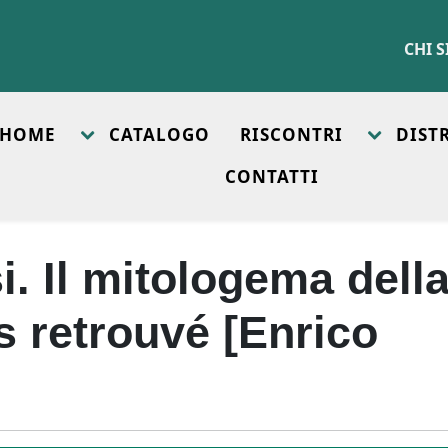
CHI 
HOME
CATALOGO
RISCONTRI
DIST
CONTATTI
i. Il mitologema dell
s retrouvé [Enrico