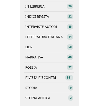
IN LIBRERIA
26
INDICI RIVISTA
22
INTERVISTE AUTORI
45
LETTERATURA ITALIANA
14
LIBRI
50
NARRATIVA
40
POESIA
22
RIVISTA RISCONTRI
341
STORIA
0
STORIA ANTICA
2