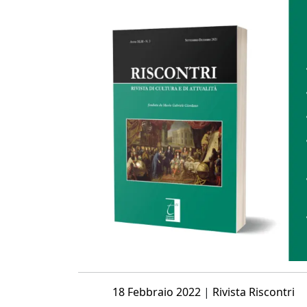
Posted
18 Febbraio 2022
|
Rivista Riscontri