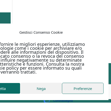
Gestisci Consenso Cookie
fornire le migliori esperienze, utilizziamo
ologie come i cookie per archiviare e/o
dere alle informazioni del dispositivo. Il
cato consenso o la revoca del consenso
influire negativamente su determinate
tteristiche e funzioni. Consulta la nostra
ie policy per essere informato su quali
 verranno trattati.
PAGAMENTI ONLINE CON
etta
Nega
Preferenze
Metodi di pagamento