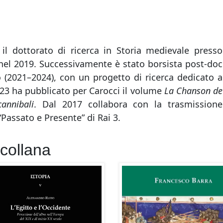
l dottorato di ricerca in Storia medievale presso
I nel 2019. Successivamente è stato borsista post-doc
o (2021–2024), con un progetto di ricerca dedicato a
023 ha pubblicato per Carocci il volume
La Chanson de
cannibali
. Dal 2017 collabora con la trasmissione
“Passato e Presente” di Rai 3.
 collana