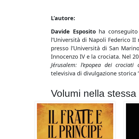
L’autore:
Davide Esposito
ha conseguito i
l’Università di Napoli Federico I
presso l’Università di San Marin
Innocenzo IV e la crociata. Nel 2
Jérusalem: l’epopea dei crociati 
televisiva di divulgazione storica 
Volumi nella stessa