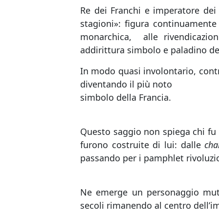
Re dei Franchi e imperatore dei 
stagioni»: figura continuamente 
monarchica, alle rivendicazion
addirittura simbolo e paladino de
In modo quasi involontario, contr
diventando il più noto
simbolo della Francia.
Questo saggio non spiega chi fu
furono costruite di lui: dalle
cha
passando per i pamphlet rivoluzio
Ne emerge un personaggio mutev
secoli rimanendo al centro dell’