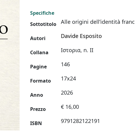
Specifiche
Alle origini dell’identità fran
Sottotitolo
Davide Esposito
Autori
Ιστορια, n. II
Collana
146
Pagine
17x24
Formato
2026
Anno
€ 16,00
Prezzo
9791282122191
ISBN