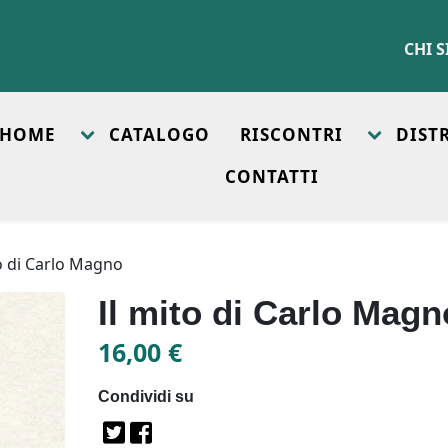
CHI 
HOME
CATALOGO
RISCONTRI
DIST
CONTATTI
to di Carlo Magno
Il mito di Carlo Magn
16,00
€
Condividi su