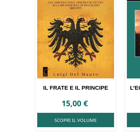
IL FRATE E IL PRINCIPE
L’E
15,00
€
SCOPRI IL VOLUME