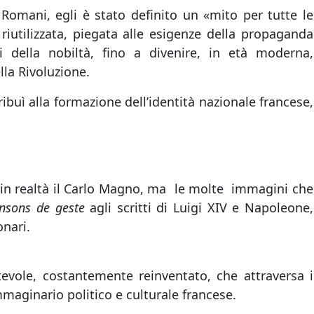
Romani, egli è stato definito un «mito per tutte le
riutilizzata, piegata alle esigenze della propaganda
i della nobiltà, fino a divenire, in età moderna,
lla Rivoluzione.
ibuì alla formazione dell’identità nazionale francese,
 in realtà il Carlo Magno, ma le molte immagini che
nsons de geste
agli scritti di Luigi XIV e Napoleone,
nari.
ole, costantemente reinventato, che attraversa i
immaginario
politico e culturale francese.