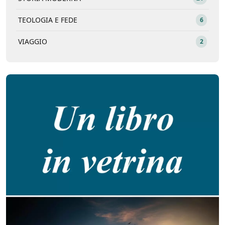
TEOLOGIA E FEDE
6
VIAGGIO
2