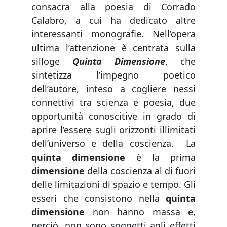
consacra alla poesia di Corrado
Calabro, a cui ha dedicato altre
interessanti monografie. Nell’opera
ultima l’attenzione è centrata sulla
silloge
Quinta Dimensione
, che
sintetizza l’impegno poetico
dell’autore, inteso a cogliere nessi
connettivi tra scienza e poesia, due
opportunità conoscitive in grado di
aprire l’essere sugli orizzonti illimitati
dell’universo e della coscienza.
La
quinta dimensione
è la prima
dimensione
della coscienza al di fuori
delle limitazioni di spazio e tempo. Gli
esseri che consistono nella
quinta
dimensione
non hanno massa e,
perciò, non sono soggetti agli effetti