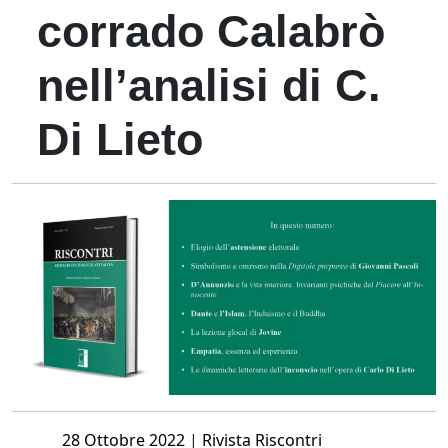
corrado Calabrò
nell’analisi di C.
Di Lieto
Posted
28 Ottobre 2022
|
Rivista Riscontri