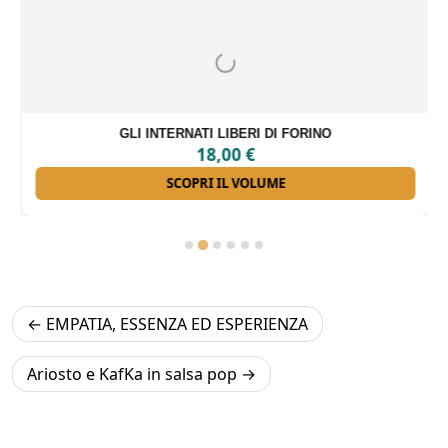
GLI INTERNATI LIBERI DI FORINO
18,00
€
SCOPRI IL VOLUME
Navigazione
EMPATIA, ESSENZA ED ESPERIENZA
articoli
Ariosto e KafKa in salsa pop