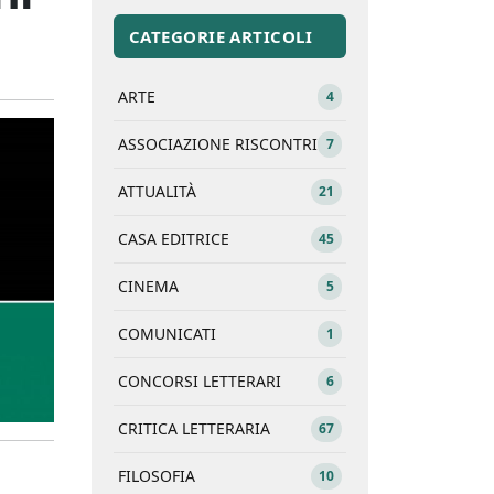
CATEGORIE ARTICOLI
ARTE
4
ASSOCIAZIONE RISCONTRI
7
ATTUALITÀ
21
CASA EDITRICE
45
CINEMA
5
COMUNICATI
1
CONCORSI LETTERARI
6
CRITICA LETTERARIA
67
FILOSOFIA
10