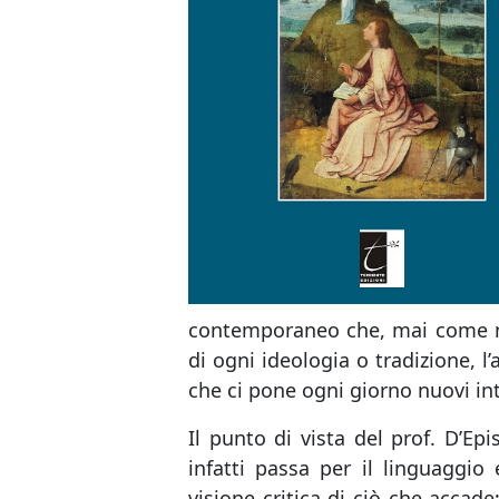
contemporaneo che, mai come nel
di ogni ideologia o tradizione, 
che ci pone ogni giorno nuovi int
Il punto di vista del prof. D’Ep
infatti passa per il linguaggio
visione critica di ciò che accade