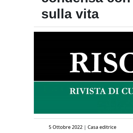
sulla vita
Posted
5 Ottobre 2022
|
Casa editrice