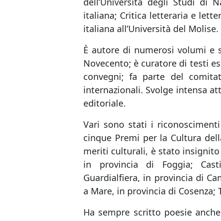
dell’Università degli Studi di 
italiana; Critica letteraria e let
italiana all’Università del Molise.
È autore di numerosi volumi e sa
Novecento; è curatore di testi ese
convegni; fa parte del comitat
internazionali. Svolge intensa at
editoriale.
Vari sono stati i riconoscimenti u
cinque Premi per la Cultura dell
meriti culturali, è stato insigni
in provincia di Foggia; Cast
Guardialfiera, in provincia di C
a Mare, in provincia di Cosenza; T
Ha sempre scritto poesie anche 