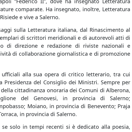
Napoli “Federico II”, dove ha insegnato Letteratura
terature comparate. Ha insegnato, inoltre, Letteratura
 Risiede e vive a Salerno.
ggi sulla Letteratura italiana, dal Rinascimento al
mplari di scrittori meridionali e di autorevoli atti di
o di direzione e redazione di riviste nazionali e
tività di collaborazione giornalistica e di promozione
fficiali alla sua opera di critico letterario, tra cui
a Presidenza del Consiglio dei Ministri. Sempre per
to della cittadinanza onoraria dei Comuni di Alberona,
iglione del Genovesi, in provincia di Salerno;
ampobasso; Moiano, in provincia di Benevento; Praja
orraca, in provincia di Salerno.
se solo in tempi recenti si è dedicato alla poesia,