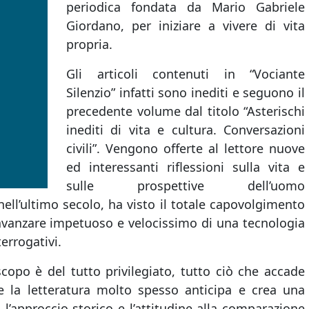
periodica fondata da Mario Gabriele
Giordano, per iniziare a vivere di vita
propria.
Gli articoli contenuti in “Vociante
Silenzio” infatti sono inediti e seguono il
precedente volume dal titolo “Asterischi
inediti di vita e cultura. Conversazioni
civili”. Vengono offerte al lettore nuove
ed interessanti riflessioni sulla vita e
sulle prospettive dell’uomo
l’ultimo secolo, ha visto il totale capovolgimento
l’avanzare impetuoso e velocissimo di una tecnologia
errogativi.
iscopo è del tutto privilegiato, tutto ciò che accade
 e la letteratura molto spesso anticipa e crea una
; l’approccio storico e l’attitudine alla comparazione