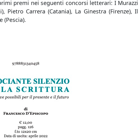
 primi premi nei seguenti concorsi letterari: I Murazzi
), Pietro Carrera (Catania), La Ginestra (Firenze), Il
e (Pescia).