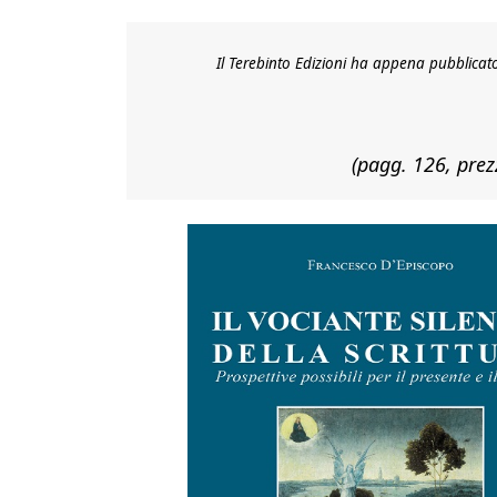
on
Il Terebinto Edizioni ha appena pubblicato
(pagg. 126, prezz