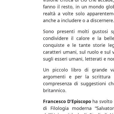
fanno il resto, in un mondo glob
realtà a volte solo apparenteme
anche a includere o a discernere
Sono presenti molti gustosi s
condividere il calore e la bell
conquiste e le tante storie leg
caratteri umani, sul ruolo e sul 
sugli esseri umani, letterati e no
Un piccolo libro di grande va
argomenti e per la scrittura 
compresenza di suggestioni che
britannico.
Francesco D’Episcopo
ha svolto 
di Filologia moderna “Salvator