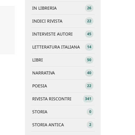
IN LIBRERIA
26
INDICI RIVISTA
22
INTERVISTE AUTORI
45
LETTERATURA ITALIANA
14
LIBRI
50
NARRATIVA
40
POESIA
22
RIVISTA RISCONTRI
341
STORIA
0
STORIA ANTICA
2