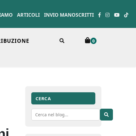
SIAMO
ARTICOLI
INVIO MANOSCRITTI
RIBUZIONE
0
CERCA
ni