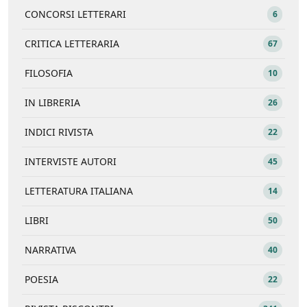
CONCORSI LETTERARI
6
CRITICA LETTERARIA
67
FILOSOFIA
10
IN LIBRERIA
26
INDICI RIVISTA
22
INTERVISTE AUTORI
45
LETTERATURA ITALIANA
14
LIBRI
50
NARRATIVA
40
POESIA
22