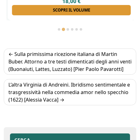
18,00
€
SCOPRI IL VOLUME
Navigazione
Sulla primissima ricezione italiana di Martin
articoli
Buber. Attorno a tre testi dimenticati degli anni venti
(Buonaiuti, Lattes, Luzzato) [Pier Paolo Pavarotti]
L’altra Virginia di Andreini. Ibridismo sentimentale e
trasgressività nella commedia amor nello specchio
(1622) [Alessia Vacca]
CERCA