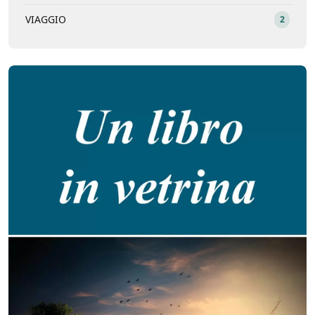
VIAGGIO
2