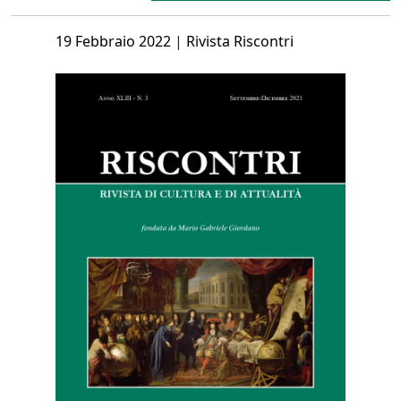
Posted
19 Febbraio 2022
|
Rivista Riscontri
on