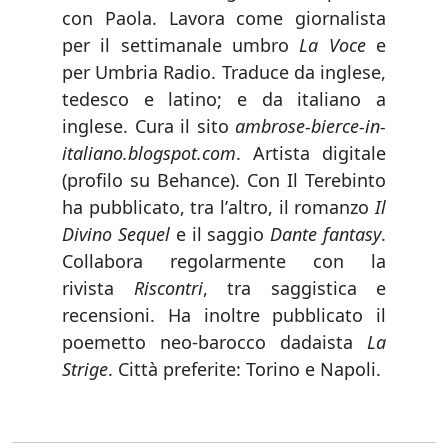
con Paola. Lavora come giornalista
per il settimanale umbro
La Voce
e
per Umbria Radio. Traduce da inglese,
tedesco e latino; e da italiano a
inglese. Cura il sito
ambrose-bierce-in-
italiano.blogspot.com
. Artista digitale
(profilo su Behance). Con Il Terebinto
ha pubblicato, tra lʼaltro, il romanzo
Il
Divino Sequel
e il saggio
Dante fantasy
.
Collabora regolarmente con la
rivista
Riscontri
, tra saggistica e
recensioni. Ha inoltre pubblicato il
poemetto neo-barocco dadaista
La
Strige
. Città preferite: Torino e Napoli.