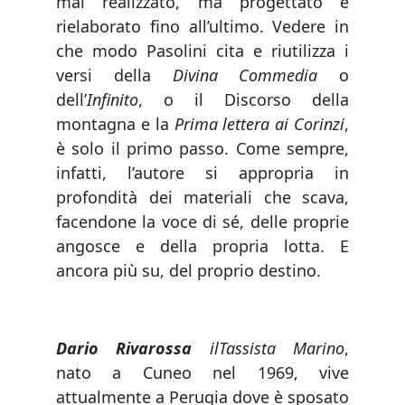
mai realizzato, ma progettato e
rielaborato fino all’ultimo. Vedere in
che modo Pasolini cita e riutilizza i
versi della
Divina Commedia
o
dell’
Infinito
, o il Discorso della
montagna e la
Prima lettera ai Corinzi
,
è solo il primo passo. Come sempre,
infatti, l’autore si appropria in
profondità dei materiali che scava,
facendone la voce di sé, delle proprie
angosce e della propria lotta. E
ancora più su, del proprio destino.
Dario Rivarossa
ilTassista Marino
,
nato a Cuneo nel 1969, vive
attualmente a Perugia dove è sposato