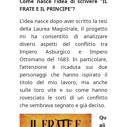
Come nasce l’idea di scrivere “IL
FRATE E IL PRINCIPE”?
L’idea nasce dopo aver scritto la tesi
della Laurea Magistrale, il progetto
mi ha consentito di analizzare
diversi aspetti del conflitto tra
Impero Asburgico e Impero
Ottomano del 1683. In particolare,
l’attenzione è ricaduta sui due
personaggi che hanno ispirato il
titolo del mio lavoro, ma anche
sulle loro vite e su come hanno
rovesciato le sorti di un conflitto
che sembrava segnato e già deciso.
Qu
ali