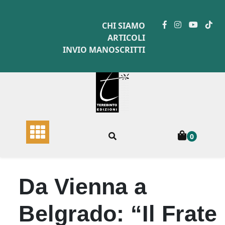
Skip
to
CHI SIAMO
content
ARTICOLI
INVIO MANOSCRITTI
0
Da Vienna a
Belgrado: “Il Frate