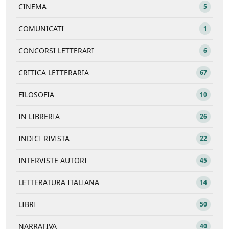
CINEMA
5
COMUNICATI
1
CONCORSI LETTERARI
6
CRITICA LETTERARIA
67
FILOSOFIA
10
IN LIBRERIA
26
INDICI RIVISTA
22
INTERVISTE AUTORI
45
LETTERATURA ITALIANA
14
LIBRI
50
NARRATIVA
40