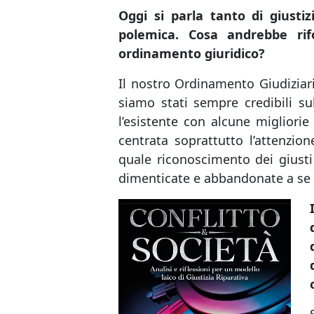
Oggi si parla tanto di giusti
polemica. Cosa andrebbe rif
ordinamento giuridico?
Il nostro Ordinamento Giudiziar
siamo stati sempre credibili su
l’esistente con alcune migliorie
centrata soprattutto l’attenzi
quale riconoscimento dei giusti 
dimenticate e abbandonate a se 