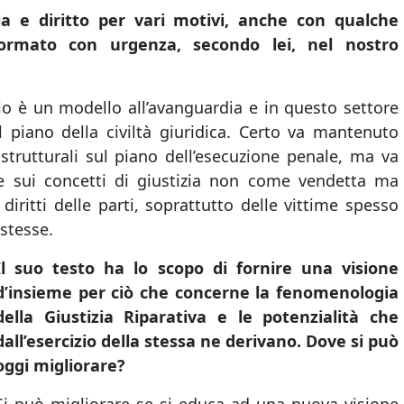
zia e diritto per vari motivi, anche con qualche
ormato con urgenza, secondo lei, nel nostro
io è un modello all’avanguardia e in questo settore
l piano della civiltà giuridica. Certo va mantenuto
 strutturali sul piano dell’esecuzione penale, ma va
one sui concetti di giustizia non come vendetta ma
diritti delle parti, soprattutto delle vittime spesso
stesse.
Il suo testo ha lo scopo di fornire una visione
d’insieme per ciò che concerne la fenomenologia
della Giustizia Riparativa e le potenzialità che
dall’esercizio della stessa ne derivano. Dove si può
oggi migliorare?