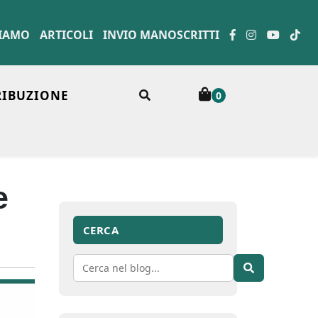
SIAMO
ARTICOLI
INVIO MANOSCRITTI
RIBUZIONE
0
e
CERCA