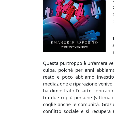
Questa purtroppo è un’amara ve
culpa, poiché per anni abbiamo
reato e poco abbiamo investito
mediazione e riparazione venivo 
ha dimostrato l’esatto contrario
tra due o più persone (vittima e
coglie anche le comunità. Grazie
conflitto sociale e si recuper