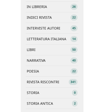
IN LIBRERIA
26
INDICI RIVISTA
22
INTERVISTE AUTORI
45
LETTERATURA ITALIANA
14
LIBRI
50
NARRATIVA
40
POESIA
22
RIVISTA RISCONTRI
341
STORIA
0
STORIA ANTICA
2