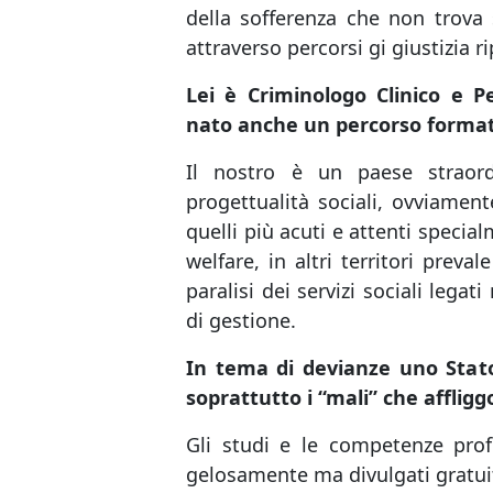
della sofferenza che non trova 
attraverso percorsi gi giustizia ri
Lei è Criminologo Clinico e P
nato anche un percorso format
Il nostro è un paese straordi
progettualità sociali, ovviament
quelli più acuti e attenti specia
welfare, in altri territori preva
paralisi dei servizi sociali lega
di gestione.
In tema di devianze uno Stat
soprattutto i “mali” che affligg
Gli studi e le competenze prof
gelosamente ma divulgati gratui