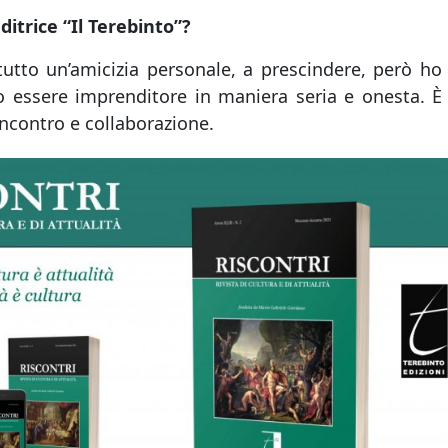
itrice “Il Terebinto”?
tutto un’amicizia personale, a prescindere, però ho
o essere imprenditore in maniera seria e onesta. È
ncontro e collaborazione.