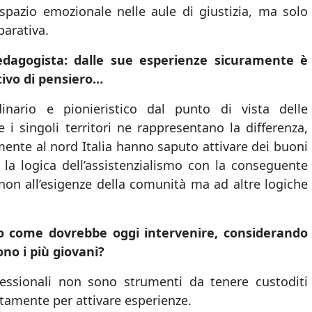
spazio emozionale nelle aule di giustizia, ma solo
parativa.
edagogista: dalle sue esperienze sicuramente è
ivo di pensiero…
nario e pionieristico dal punto di vista delle
e i singoli territori ne rappresentano la differenza,
lmente al nord Italia hanno saputo attivare dei buoni
le la logica dell’assistenzialismo con la conseguente
ti non all’esigenze della comunità ma ad altre logiche
o come dovrebbe oggi intervenire, considerando
ono i più giovani?
essionali non sono strumenti da tenere custoditi
tamente per attivare esperienze.