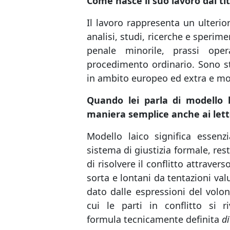
Come nasce il suo lavoro dal t
Il lavoro rappresenta un ulterio
analisi, studi, ricerche e sperim
penale minorile, prassi op
procedimento ordinario. Sono s
in ambito europeo ed extra e mod
Quando lei parla di modello l
maniera semplice anche ai lettor
Modello laico significa essenz
sistema di giustizia formale, rest
di risolvere il conflitto attrave
sorta e lontani da tentazioni val
dato dalle espressioni del volo
cui le parti in conflitto si r
formula tecnicamente definita
di