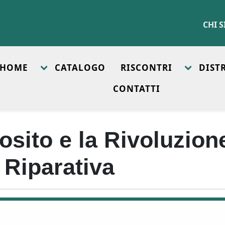
CHI 
HOME
CATALOGO
RISCONTRI
DIST
CONTATTI
sito e la Rivoluzion
a Riparativa