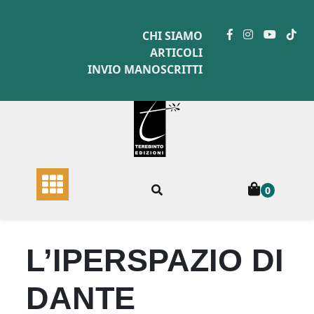
Skip
to
CHI SIAMO
content
ARTICOLI
INVIO MANOSCRITTI
0
L’IPERSPAZIO DI
DANTE