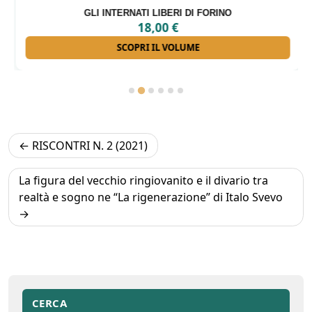
GLI INTERNATI LIBERI DI FORINO
18,00
€
SCOPRI IL VOLUME
Navigazione
RISCONTRI N. 2 (2021)
articoli
La figura del vecchio ringiovanito e il divario tra
realtà e sogno ne “La rigenerazione” di Italo Svevo
CERCA