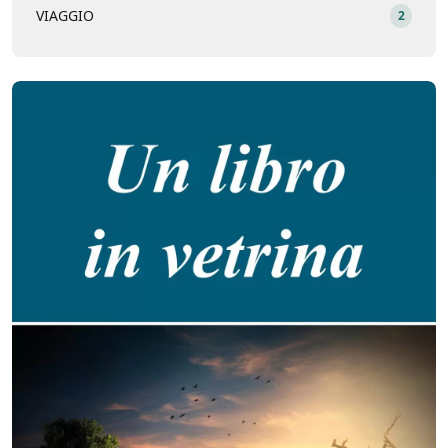
VIAGGIO
2