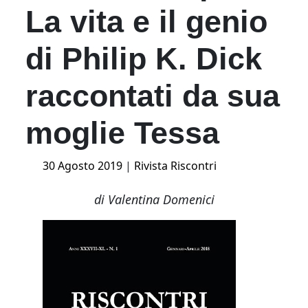
La vita e il genio
di Philip K. Dick
raccontati da sua
moglie Tessa
Posted
30 Agosto 2019
|
Rivista Riscontri
on
di Valentina Domenici