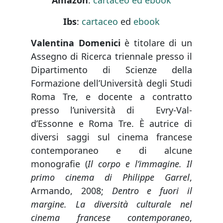
Amazon
:
cartaceo ed ebook
Ibs
:
cartaceo
ed
ebook
Valentina Domenici
è titolare di un
Assegno di Ricerca triennale presso il
Dipartimento di Scienze della
Formazione dell’Università degli Studi
Roma Tre, e docente a contratto
presso l’università di Evry-Val-
d’Essonne e Roma Tre. È autrice di
diversi saggi sul cinema francese
contemporaneo e di alcune
monografie (
Il corpo e l’immagine. Il
primo cinema di Philippe Garrel
,
Armando, 2008;
Dentro e fuori il
margine. La diversità culturale nel
cinema francese contemporaneo
,