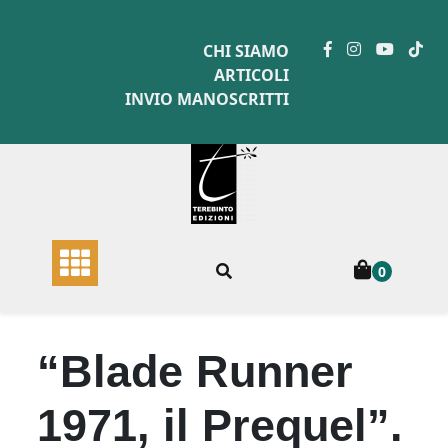
Skip
to
CHI SIAMO
content
ARTICOLI
INVIO MANOSCRITTI
0
“Blade Runner
1971, il Prequel”.