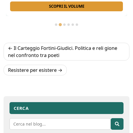
SCOPRI IL VOLUME
Navigazione
Il Carteggio Fortini-Giudici. Politica e reli gione
articoli
nel confronto tra poeti
Resistere per esistere
CERCA