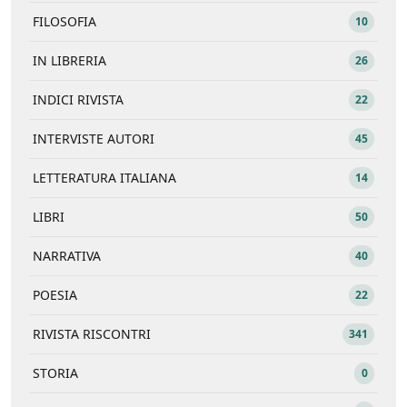
FILOSOFIA
10
IN LIBRERIA
26
INDICI RIVISTA
22
INTERVISTE AUTORI
45
LETTERATURA ITALIANA
14
LIBRI
50
NARRATIVA
40
POESIA
22
RIVISTA RISCONTRI
341
STORIA
0