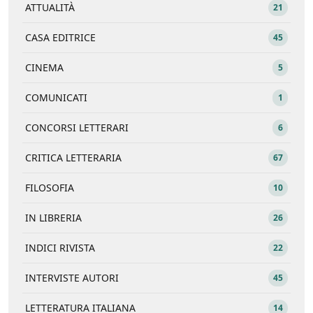
ATTUALITÀ
21
CASA EDITRICE
45
CINEMA
5
COMUNICATI
1
CONCORSI LETTERARI
6
CRITICA LETTERARIA
67
FILOSOFIA
10
IN LIBRERIA
26
INDICI RIVISTA
22
INTERVISTE AUTORI
45
LETTERATURA ITALIANA
14