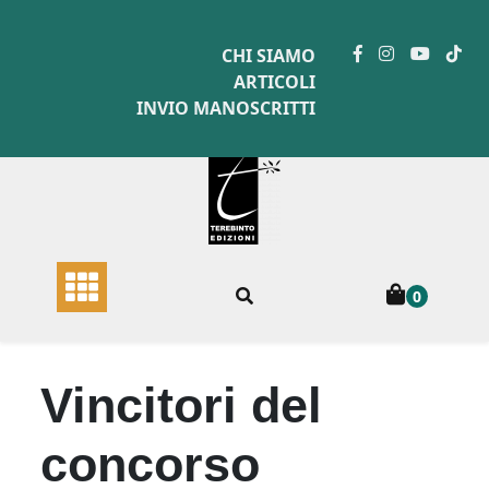
Skip
to
CHI SIAMO
content
ARTICOLI
INVIO MANOSCRITTI
0
Vincitori del
concorso