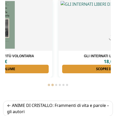
GLI INTERNATI LIBERI DI FORINO
18,00
€
SCOPRI IL VOLUME
Navigazione
ANIME DI CRISTALLO: Frammenti di vita e parole –
articoli
gli autori