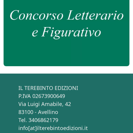
IL TEREBINTO EDIZIONI
P.IVA 02673900649
Via Luigi Amabile, 42
83100 - Avellino
Tel. 3406862179
info[at]ilterebintoedizioni.it