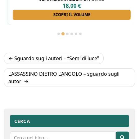
18,00
€
SCOPRI IL VOLUME
Navigazione
Sguardo sugli autori – “Semi di luce”
articoli
L’ASSASSINO DIETRO L’ANGOLO – sguardo sugli
autori
CERCA