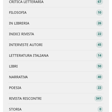
CRITICA LETTERARIA
67
FILOSOFIA
10
IN LIBRERIA
26
INDICI RIVISTA
22
INTERVISTE AUTORI
45
LETTERATURA ITALIANA
14
LIBRI
50
NARRATIVA
40
POESIA
22
RIVISTA RISCONTRI
341
STORIA
0