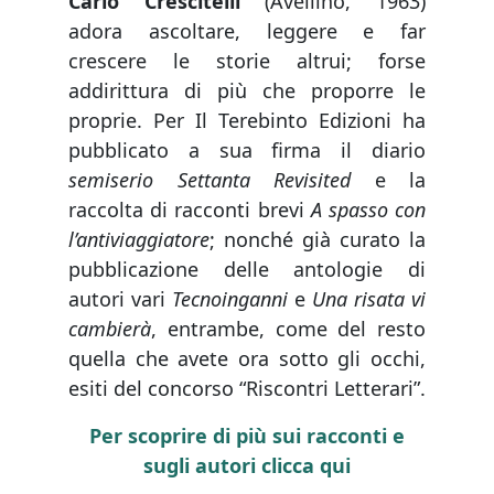
Carlo Crescitelli
(Avellino, 1963)
adora ascoltare, leggere e far
crescere le storie altrui; forse
addirittura di più che proporre le
proprie. Per Il Terebinto Edizioni ha
pubblicato a sua firma il diario
semiserio Settanta Revisited
e la
raccolta di racconti brevi
A spasso con
l’antiviaggiatore
; nonché già curato la
pubblicazione delle antologie di
autori vari
Tecnoinganni
e
Una risata vi
cambierà
, entrambe, come del resto
quella che avete ora sotto gli occhi,
esiti del concorso “Riscontri Letterari”.
Per scoprire di più sui racconti e
sugli autori clicca qui