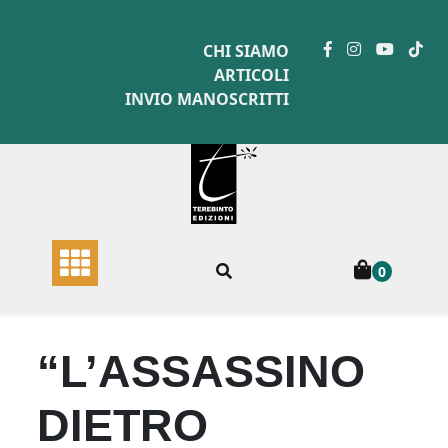
Skip
to
CHI SIAMO
content
ARTICOLI
INVIO MANOSCRITTI
0
“L’ASSASSINO
DIETRO