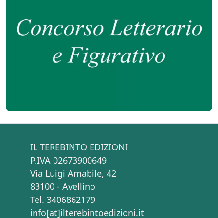
IL TEREBINTO EDIZIONI
P.IVA 02673900649
Via Luigi Amabile, 42
83100 - Avellino
Tel. 3406862179
info[at]ilterebintoedizioni.it