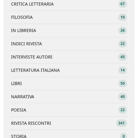
CRITICA LETTERARIA
67
FILOSOFIA
10
IN LIBRERIA
26
INDICI RIVISTA
22
INTERVISTE AUTORI
45
LETTERATURA ITALIANA
14
LIBRI
50
NARRATIVA
40
POESIA
22
RIVISTA RISCONTRI
341
STORIA
0