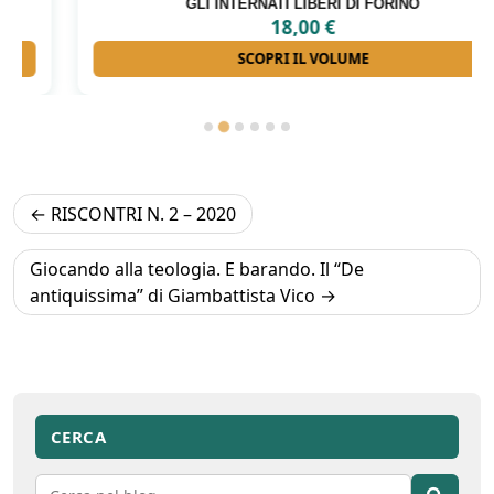
GLI INTERNATI LIBERI DI FORINO
18,00
€
SCOPRI IL VOLUME
Navigazione
RISCONTRI N. 2 – 2020
articoli
Giocando alla teologia. E barando. Il “De
antiquissima” di Giambattista Vico
CERCA