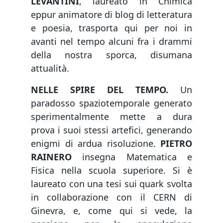
LEVANTINI
, laureato in Chimica
eppur animatore di blog di letteratura
e poesia, trasporta qui per noi in
avanti nel tempo alcuni fra i drammi
della nostra sporca, disumana
attualità.
NELLE SPIRE DEL TEMPO.
Un
paradosso spaziotemporale generato
sperimentalmente mette a dura
prova i suoi stessi artefici, generando
enigmi di ardua risoluzione.
PIETRO
RAINERO
insegna Matematica e
Fisica nella scuola superiore. Si è
laureato con una tesi sui quark svolta
in collaborazione con il CERN di
Ginevra, e, come qui si vede, la