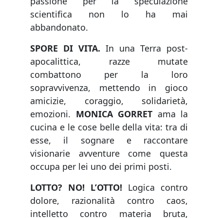
passione per la speculazione
scientifica non lo ha mai
abbandonato.
SPORE DI VITA.
In una Terra post-
apocalittica, razze mutate
combattono per la loro
sopravvivenza, mettendo in gioco
amicizie, coraggio, solidarietà,
emozioni.
MONICA GORRET
ama la
cucina e le cose belle della vita: tra di
esse, il sognare e raccontare
visionarie avventure come questa
occupa per lei uno dei primi posti.
LOTTO? NO! L’OTTO!
Logica contro
dolore, razionalità contro caos,
intelletto contro materia bruta,