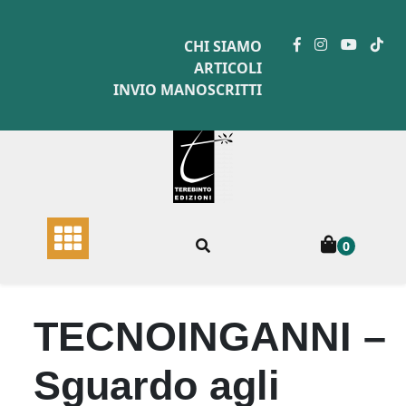
Skip
to
CHI SIAMO
content
ARTICOLI
INVIO MANOSCRITTI
0
TECNOINGANNI –
Sguardo agli