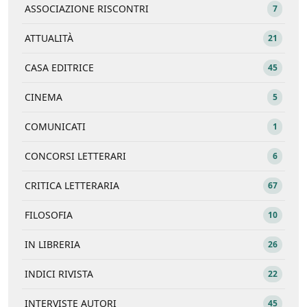
ASSOCIAZIONE RISCONTRI
7
ATTUALITÀ
21
CASA EDITRICE
45
CINEMA
5
COMUNICATI
1
CONCORSI LETTERARI
6
CRITICA LETTERARIA
67
FILOSOFIA
10
IN LIBRERIA
26
INDICI RIVISTA
22
INTERVISTE AUTORI
45