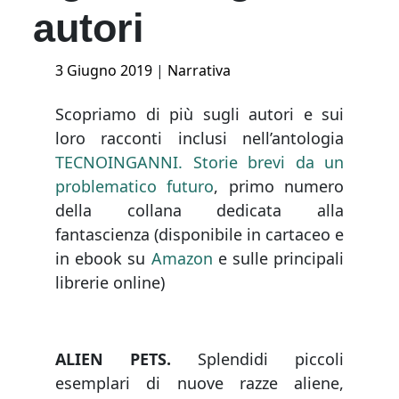
autori
Posted
3 Giugno 2019
|
Narrativa
on
Scopriamo di più sugli autori e sui
loro
racconti
inclusi nell’antologia
TECNOINGANNI. Storie brevi da un
problematico futuro
, primo numero
della collana dedicata alla
fantascienza (disponibile in cartaceo e
in ebook su
Amazon
e sulle principali
librerie online)
ALIEN PETS.
Splendidi piccoli
esemplari di nuove razze aliene,