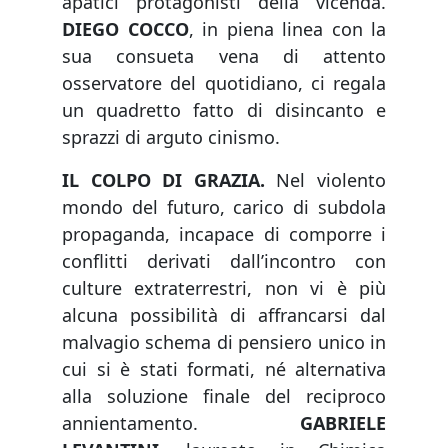
apatici protagonisti della vicenda.
DIEGO COCCO
, in piena linea con la
sua consueta vena di attento
osservatore del quotidiano, ci regala
un quadretto fatto di disincanto e
sprazzi di arguto cinismo.
IL COLPO DI GRAZIA.
Nel violento
mondo del futuro, carico di subdola
propaganda, incapace di comporre i
conflitti derivati dall’incontro con
culture extraterrestri, non vi è più
alcuna possibilità di affrancarsi dal
malvagio schema di pensiero unico in
cui si è stati formati, né alternativa
alla soluzione finale del reciproco
annientamento.
GABRIELE