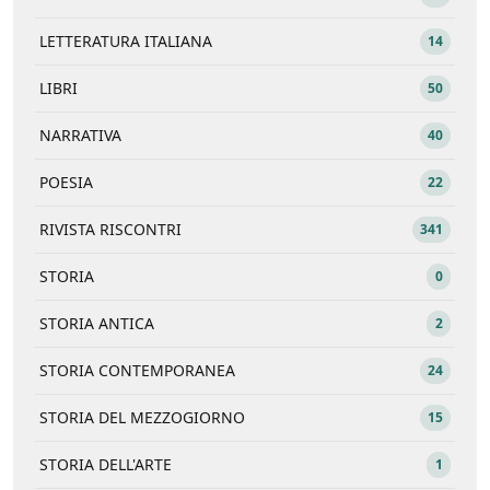
LETTERATURA ITALIANA
14
LIBRI
50
NARRATIVA
40
POESIA
22
RIVISTA RISCONTRI
341
STORIA
0
STORIA ANTICA
2
STORIA CONTEMPORANEA
24
STORIA DEL MEZZOGIORNO
15
STORIA DELL'ARTE
1