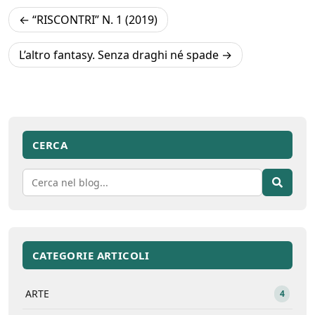
Navigazione
“RISCONTRI” N. 1 (2019)
articoli
L’altro fantasy. Senza draghi né spade
CERCA
CATEGORIE ARTICOLI
ARTE
4