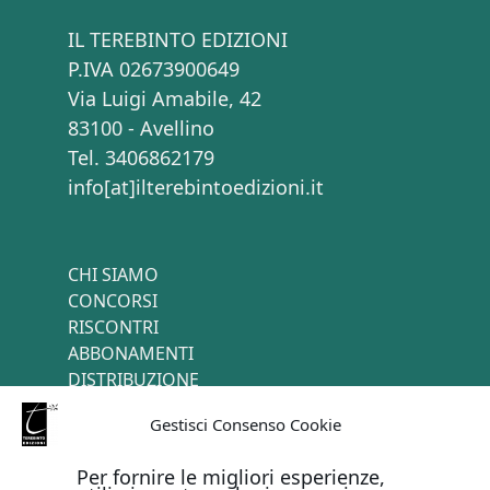
IL TEREBINTO EDIZIONI
P.IVA 02673900649
Via Luigi Amabile, 42
83100 - Avellino
Tel. 3406862179
info[at]ilterebintoedizioni.it
CHI SIAMO
CONCORSI
RISCONTRI
ABBONAMENTI
DISTRIBUZIONE
TERMINI E CONDIZIONI
Gestisci Consenso Cookie
CONTATTI
Per fornire le migliori esperienze,