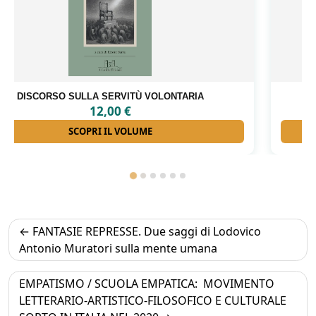
GLI INTERNATI LIBERI DI FORINO
18,00
€
SCOPRI IL VOLUME
Navigazione
FANTASIE REPRESSE. Due saggi di Lodovico
articoli
Antonio Muratori sulla mente umana
EMPATISMO / SCUOLA EMPATICA: MOVIMENTO
LETTERARIO-ARTISTICO-FILOSOFICO E CULTURALE