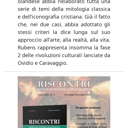
olandese abbia rielaborato tutta una
serie di temi della mitologia classica
e dellʼiconografia cristiana. Già il fatto
che, nei due casi, abbia adottato gli
stessi criteri la dice lunga sul suo
approccio allʼarte, alla realtà, alla vita.
Rubens rappresenta insomma la fase
2 delle rivoluzioni culturali lanciate da
Ovidio e Caravaggio.