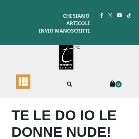
Skip
to
CHI SIAMO
content
ARTICOLI
INVIO MANOSCRITTI
0
TE LE DO IO LE
DONNE NUDE!