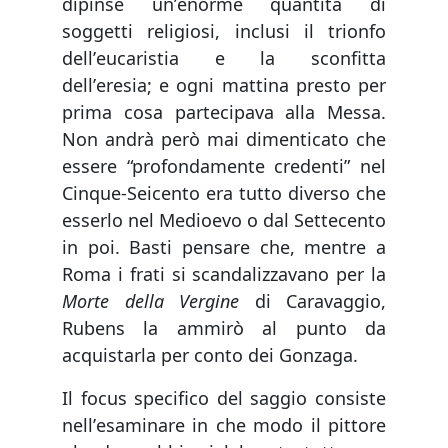
dipinse unʼenorme quantità di
soggetti religiosi, inclusi il trionfo
dellʼeucaristia e la sconfitta
dellʼeresia; e ogni mattina presto per
prima cosa partecipava alla Messa.
Non andrà però mai dimenticato che
essere “profondamente credenti” nel
Cinque-Seicento era tutto diverso che
esserlo nel Medioevo o dal Settecento
in poi. Basti pensare che, mentre a
Roma i frati si scandalizzavano per la
Morte della Vergine
di Caravaggio,
Rubens la ammirò al punto da
acquistarla per conto dei Gonzaga.
Il focus specifico del saggio consiste
nellʼesaminare in che modo il pittore