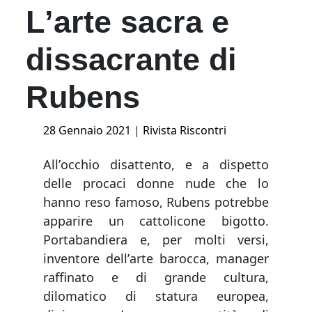
Lʼarte sacra e
dissacrante di
Rubens
Posted
28 Gennaio 2021
|
Rivista Riscontri
on
Allʼocchio disattento, e a dispetto
delle procaci donne nude che lo
hanno reso famoso, Rubens potrebbe
apparire un cattolicone bigotto.
Portabandiera e, per molti versi,
inventore dellʼarte barocca, manager
raffinato e di grande cultura,
dilomatico di statura europea,