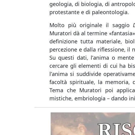
geologia, di biologia, di antropolo
protestante e di paleontologia.
Molto più originale il saggio
Muratori dà al termine «fantasia» 
definizione tutta materiale, bio
percezione e dalla riflessione, il
Su questi dati, lʼanima o mente
cercare gli elementi di cui ha bis
lʼanima si suddivide operativamen
facoltà spirituale, la memoria,
Tema che Muratori poi applica i
mistiche, embriologia – dando iniz