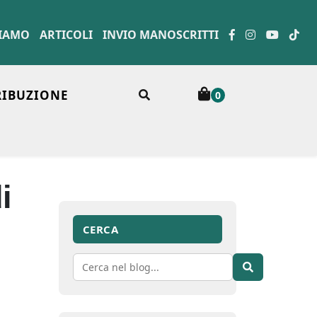
SIAMO
ARTICOLI
INVIO MANOSCRITTI
RIBUZIONE
0
i
CERCA