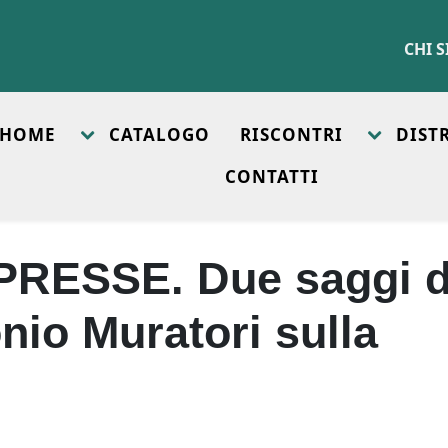
CHI 
HOME
CATALOGO
RISCONTRI
DIST
CONTATTI
RESSE. Due saggi d
nio Muratori sulla