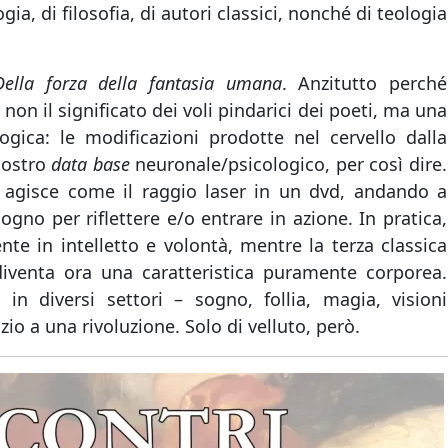
gia, di filosofia, di autori classici, nonché di teologia
Della forza della fantasia umana
. Anzitutto perché
non il significato dei voli pindarici dei poeti, ma una
logica: le modificazioni prodotte nel cervello dalla
 nostro
data base
neuronale/psicologico, per così dire.
 agisce come il raggio laser in un dvd, andando a
ogno per riflettere e/o entrare in azione. In pratica,
te in intelletto e volontà, mentre la terza classica
 diventa ora una caratteristica puramente corporea.
n diversi settori – sogno, follia, magia, visioni
io a una rivoluzione. Solo di velluto, però.