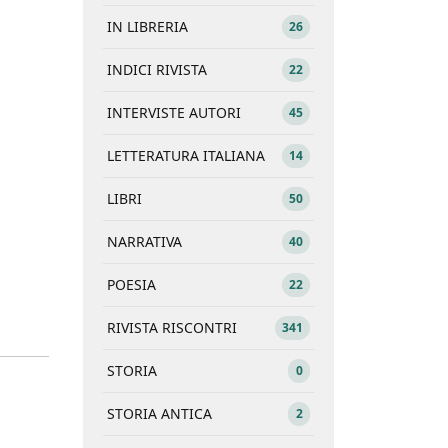
IN LIBRERIA
26
INDICI RIVISTA
22
INTERVISTE AUTORI
45
LETTERATURA ITALIANA
14
LIBRI
50
NARRATIVA
40
POESIA
22
RIVISTA RISCONTRI
341
STORIA
0
STORIA ANTICA
2