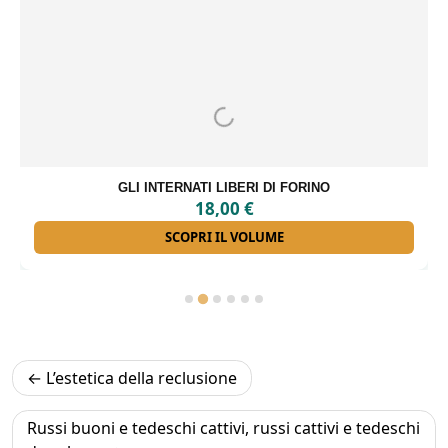
GLI INTERNATI LIBERI DI FORINO
18,00
€
SCOPRI IL VOLUME
Navigazione
L’estetica della reclusione
articoli
Russi buoni e tedeschi cattivi, russi cattivi e tedeschi