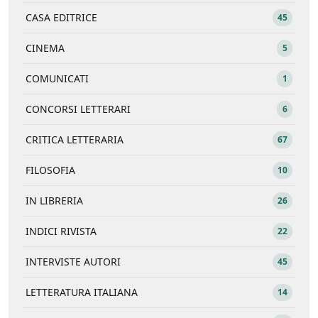
CASA EDITRICE
45
CINEMA
5
COMUNICATI
1
CONCORSI LETTERARI
6
CRITICA LETTERARIA
67
FILOSOFIA
10
IN LIBRERIA
26
INDICI RIVISTA
22
INTERVISTE AUTORI
45
LETTERATURA ITALIANA
14