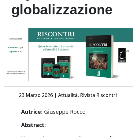
globalizzazione
Posted
23 Marzo 2026
|
Attualità
,
Rivista Riscontri
on
Autrice
:
Giuseppe Rocco
Abstract
: