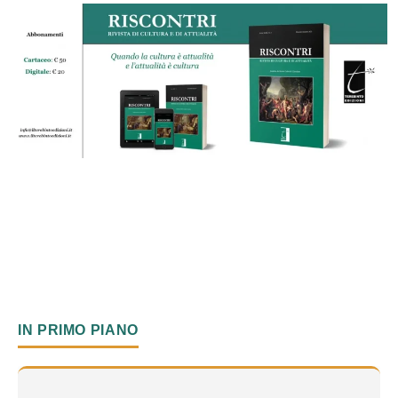
IN PRIMO PIANO