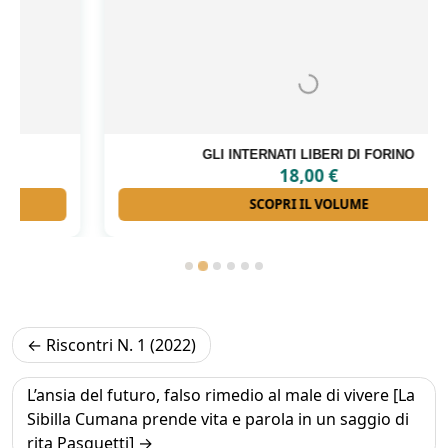
GLI INTERNATI LIBERI DI FORINO
18,00
€
SCOPRI IL VOLUME
Navigazione
Riscontri N. 1 (2022)
articoli
L’ansia del futuro, falso rimedio al male di vivere [La
Sibilla Cumana prende vita e parola in un saggio di
rita Pasquetti]