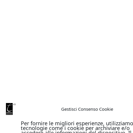
Gestisci Consenso Cookie
Per fornire le migliori esperienze, utilizziam
tecnologie come i cookie per archiviare e/o
accedere alle informazioni del dispositivo. Il