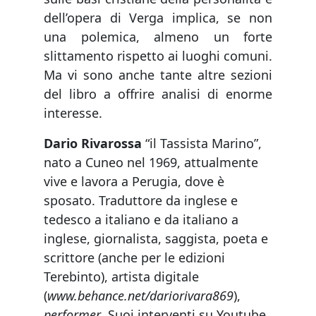
dell’opera di Verga implica, se non
una polemica, almeno un forte
slittamento rispetto ai luoghi comuni.
Ma vi sono anche tante altre sezioni
del libro a offrire analisi di enorme
interesse.
Dario Rivarossa
“il Tassista Marino”,
nato a Cuneo nel 1969, attualmente
vive e lavora a Perugia, dove è
sposato. Traduttore da inglese e
tedesco a italiano e da italiano a
inglese, giornalista, saggista, poeta e
scrittore (anche per le edizioni
Terebinto), artista digitale
(
www.behance.net/dariorivara869
),
performer
. Suoi interventi su Youtube