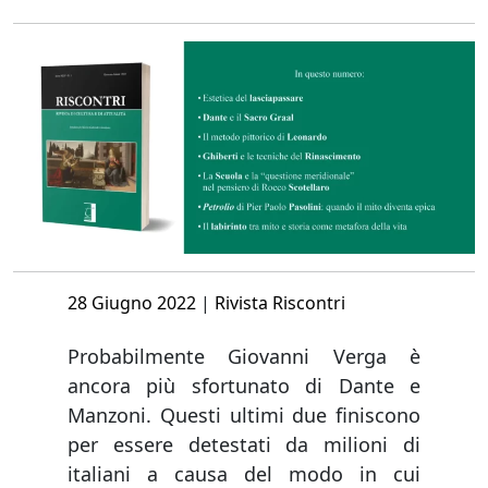
Posted
28 Giugno 2022
|
Rivista Riscontri
on
Probabilmente Giovanni Verga è
ancora più sfortunato di Dante e
Manzoni. Questi ultimi due finiscono
per essere detestati da milioni di
italiani a causa del modo in cui