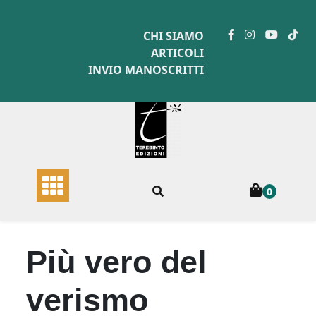
Skip
to
CHI SIAMO
content
ARTICOLI
INVIO MANOSCRITTI
0
Più vero del
verismo