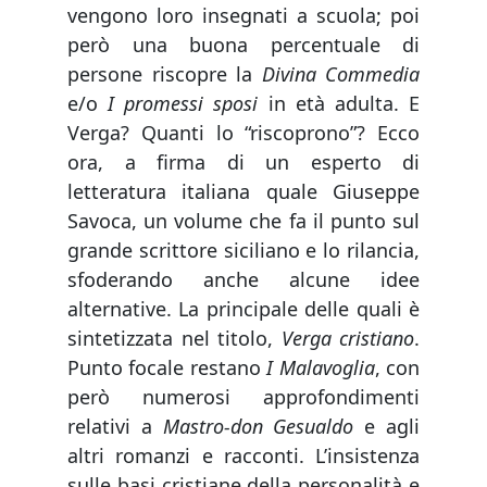
vengono loro insegnati a scuola; poi
però una buona percentuale di
persone riscopre la
Divina Commedia
e/o
I promessi sposi
in età adulta. E
Verga? Quanti lo “riscoprono”? Ecco
ora, a firma di un esperto di
letteratura italiana quale Giuseppe
Savoca, un volume che fa il punto sul
grande scrittore siciliano e lo rilancia,
sfoderando anche alcune idee
alternative. La principale delle quali è
sintetizzata nel titolo,
Verga cristiano
.
Punto focale restano
I Malavoglia
, con
però numerosi approfondimenti
relativi a
Mastro-don Gesualdo
e agli
altri romanzi e racconti. L’insistenza
sulle basi cristiane della personalità e