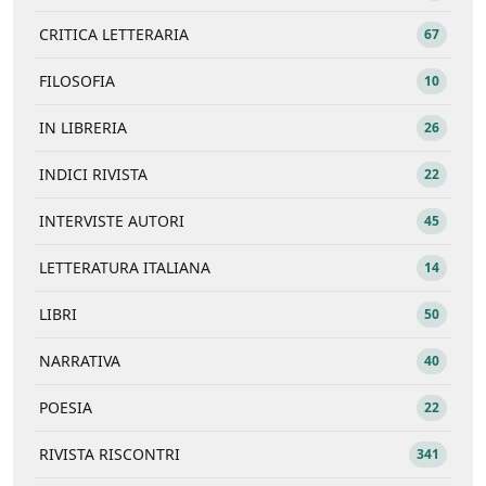
CRITICA LETTERARIA
67
FILOSOFIA
10
IN LIBRERIA
26
INDICI RIVISTA
22
INTERVISTE AUTORI
45
LETTERATURA ITALIANA
14
LIBRI
50
NARRATIVA
40
POESIA
22
RIVISTA RISCONTRI
341