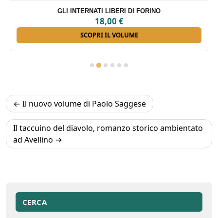
GLI INTERNATI LIBERI DI FORINO
18,00
€
SCOPRI IL VOLUME
Navigazione
Il nuovo volume di Paolo Saggese
articoli
Il taccuino del diavolo, romanzo storico ambientato
ad Avellino
CERCA