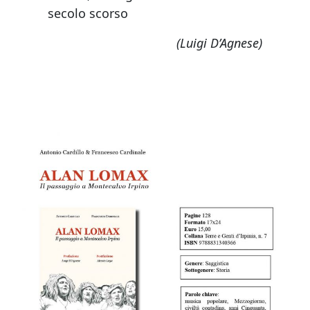
secolo scorso
(Luigi D’Agnese)