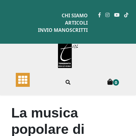
Skip
to
CHI SIAMO
content
ARTICOLI
INVIO MANOSCRITTI
0
La musica
popolare di