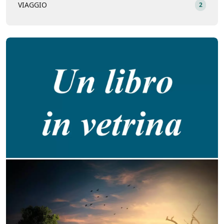
VIAGGIO
2