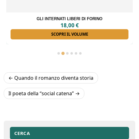
GLI INTERNATI LIBERI DI FORINO
18,00
€
SCOPRI IL VOLUME
Navigazione
Quando il romanzo diventa storia
articoli
Il poeta della “social catena”
CERCA