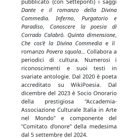
pubblicato (con Setteponti) i saggi
Dante e il romanzo della Divina
Commedia. Inferno
,
Purgatorio e
Paradiso
,
Conoscere la poesia di
Corrado Calabrò. Quinta dimensione
,
Che cos’è la Divina Commedia
e
il
romanzo
Povera squola…
Collabora a
periodici di cultura. Numerosi i
riconoscimenti e suoi testi in
svariate antologie. Dal 2020 è poeta
accreditato su WikiPoesia. Dal
dicembre del 2023 è Socio Onorario
della prestigiosa “Accademia-
Associazione Culturale Italia in Arte
nel Mondo” e componente del
“Comitato d’onore” della medesima
dal 5 settembre del 2024.