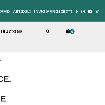
SIAMO
ARTICOLI
INVIO MANOSCRITTI
RIBUZIONE
0
E
CE.
 E