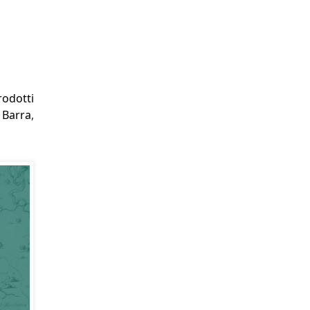
rodotti
Barra
,