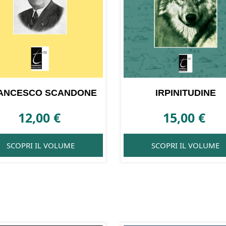
ANCESCO SCANDONE
IRPINITUDINE
12,00
€
15,00
€
SCOPRI IL VOLUME
SCOPRI IL VOLUME