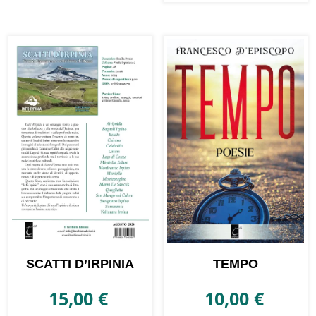
SCATTI D’IRPINIA
TEMPO
15,00
€
10,00
€