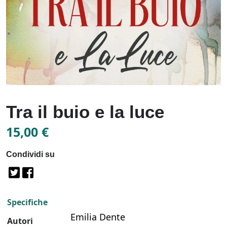
Tra il buio e la luce
15,00
€
Condividi su
Specifiche
Emilia Dente
Autori