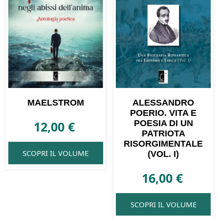
MAELSTROM
ALESSANDRO
POERIO. VITA E
12,00
€
POESIA DI UN
PATRIOTA
RISORGIMENTALE
SCOPRI IL VOLUME
(VOL. I)
16,00
€
SCOPRI IL VOLUME