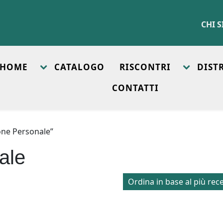
CHI 
HOME
CATALOGO
RISCONTRI
DIST
CONTATTI
ione Personale”
ale