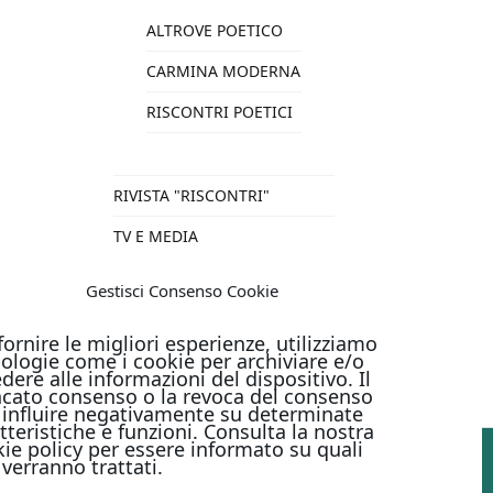
ALTROVE POETICO
CARMINA MODERNA
RISCONTRI POETICI
RIVISTA "RISCONTRI"
TV E MEDIA
VARIE
Gestisci Consenso Cookie
TUTTI I PRODOTTI
fornire le migliori esperienze, utilizziamo
ologie come i cookie per archiviare e/o
dere alle informazioni del dispositivo. Il
cato consenso o la revoca del consenso
influire negativamente su determinate
tteristiche e funzioni. Consulta la nostra
ie policy per essere informato su quali
 verranno trattati.
PAGAMENTI ONLINE CON