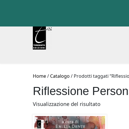
Skip
to
content
Home
/
Catalogo
/ Prodotti taggati “Rifless
Riflessione Person
Visualizzazione del risultato