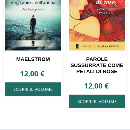
MAELSTROM
PAROLE
SUSSURRATE COME
12,00
€
PETALI DI ROSE
12,00
€
SCOPRI IL VOLUME
SCOPRI IL VOLUME