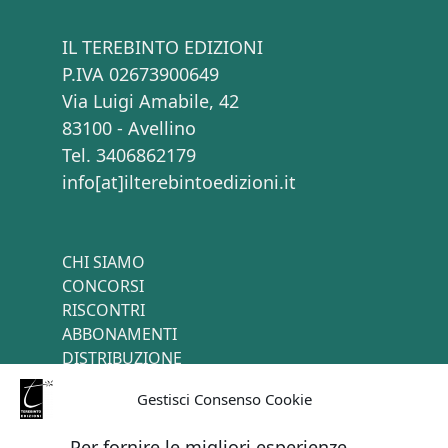
IL TEREBINTO EDIZIONI
P.IVA 02673900649
Via Luigi Amabile, 42
83100 - Avellino
Tel. 3406862179
info[at]ilterebintoedizioni.it
CHI SIAMO
CONCORSI
RISCONTRI
ABBONAMENTI
DISTRIBUZIONE
TERMINI E CONDIZIONI
Gestisci Consenso Cookie
CONTATTI
Per fornire le migliori esperienze,