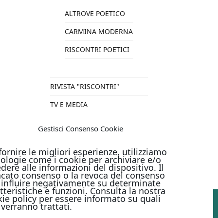
ALTROVE POETICO
CARMINA MODERNA
RISCONTRI POETICI
RIVISTA "RISCONTRI"
TV E MEDIA
VARIE
Gestisci Consenso Cookie
TUTTI I PRODOTTI
fornire le migliori esperienze, utilizziamo
ologie come i cookie per archiviare e/o
dere alle informazioni del dispositivo. Il
cato consenso o la revoca del consenso
influire negativamente su determinate
tteristiche e funzioni. Consulta la nostra
ie policy per essere informato su quali
 verranno trattati.
PAGAMENTI ONLINE CON