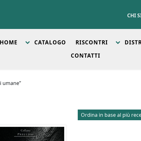
CHI 
HOME
CATALOGO
RISCONTRI
DIST
CONTATTI
ni umane”