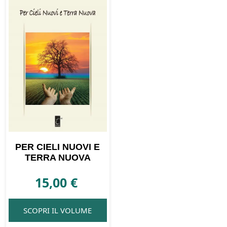
PER CIELI NUOVI E
TERRA NUOVA
15,00
€
SCOPRI IL VOLUME