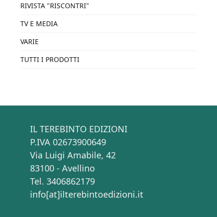
RIVISTA "RISCONTRI"
TV E MEDIA
VARIE
TUTTI I PRODOTTI
IL TEREBINTO EDIZIONI
P.IVA 02673900649
Via Luigi Amabile, 42
83100 - Avellino
Tel. 3406862179
info[at]ilterebintoedizioni.it