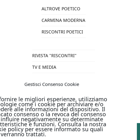
ALTROVE POETICO
CARMINA MODERNA
RISCONTRI POETICI
RIVISTA "RISCONTRI"
TV E MEDIA
VARIE
Gestisci Consenso Cookie
TUTTI I PRODOTTI
fornire le migliori esperienze, utilizziamo
ologie come i cookie per archiviare e/o
dere alle informazioni del dispositivo. Il
cato consenso o la revoca del consenso
influire negativamente su determinate
tteristiche e funzioni. Consulta la nostra
ie policy per essere informato su quali
 verranno trattati.
PAGAMENTI ONLINE CON