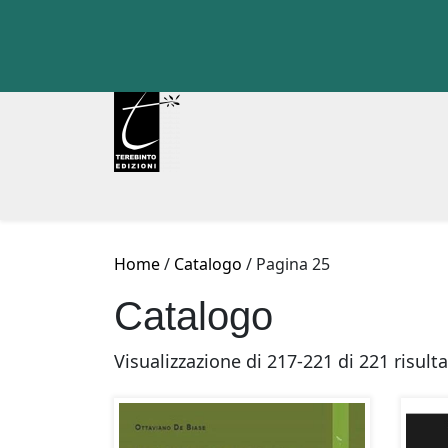
Skip
to
content
Home
/
Catalogo
/ Pagina 25
Catalogo
Visualizzazione di 217-221 di 221 risulta