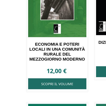
DI
ECONOMIA E POTERI
LOCALI IN UNA COMUNITÀ
RURALE DEL
MEZZOGIORNO MODERNO
12,00
€
SCOPRI IL VOLUME