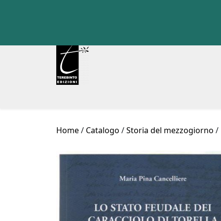
Skip
to
content
Home
/
Catalogo
/
Storia del mezzogiorno
/