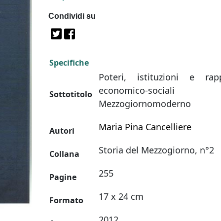
Condividi su
Specifiche
Poteri, istituzioni e rapp
economico-sociali 
Sottotitolo
Mezzogiornomoderno
Maria Pina Cancelliere
Autori
Storia del Mezzogiorno, n°2
Collana
255
Pagine
17 x 24 cm
Formato
2012