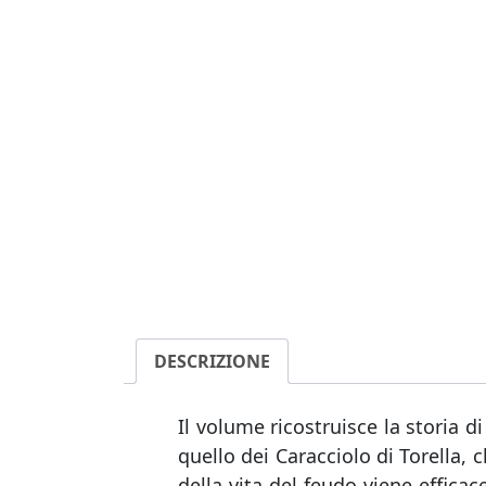
DESCRIZIONE
Il volume ricostruisce la storia di
quello dei Caracciolo di Torella, c
della vita del feudo viene effica