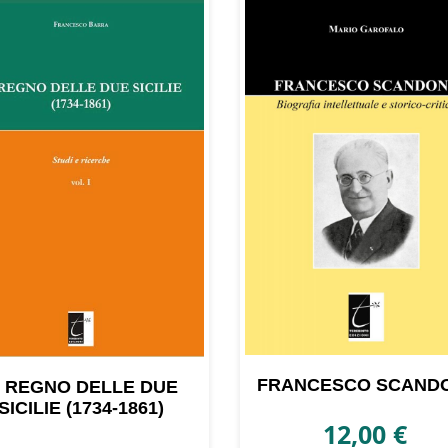
FRANCESCO SCAND
L REGNO DELLE DUE
SICILIE (1734-1861)
12,00
€