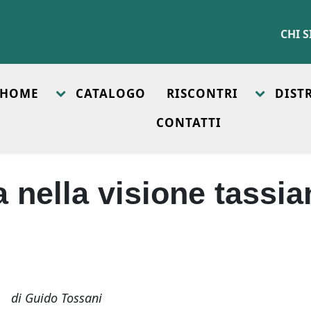
CHI 
HOME
CATALOGO
RISCONTRI
DIST
CONTATTI
a nella visione tassia
di Guido Tossani