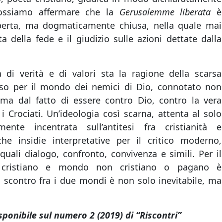
possiamo affermare che la
Gerusalemme liberata
è
perta, ma dogmaticamente chiusa, nella quale mai
a della fede e il giudizio sulle azioni dettate dalla
 di verità e di valori sta la ragione della scarsa
sso per il mondo dei nemici di Dio, connotato non
ma dal fatto di essere contro Dio, contro la vera
 i Crociati. Un’ideologia così scarna, attenta al solo
mente incentrata sull’antitesi fra cristianità e
e insidie interpretative per il critico moderno,
uali dialogo, confronto, convivenza e simili. Per il
 cristiano e mondo non cristiano o pagano è
o scontro fra i due mondi è non solo inevitabile, ma
sponibile sul numero 2 (2019) di “Riscontri”