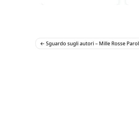
Navigazione
Sguardo sugli autori – Mille Rosse Paro
articoli