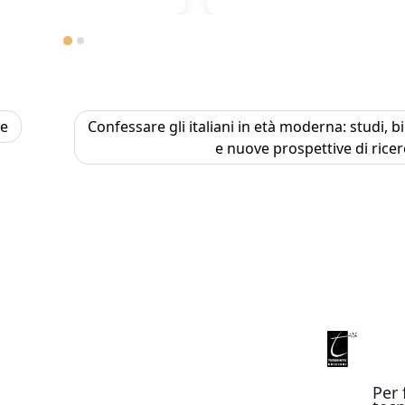
le
Confessare gli italiani in età moderna: studi, bi
e nuove prospettive di ricer
Per 