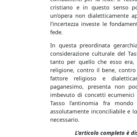
cristiano e in questo senso 
un’opera non dialetticamente a
l’incertezza investe le fondament
fede.
In questa preordinata gerarchia
considerazione culturale del Ta
tanto per quello che esso era, 
religione, contro il bene, contro
fattore religioso e dialettica
paganesimo, presenta non poch
imbevuto di concetti ecumenici q
Tasso l’antinomia fra mondo
assolutamente inconciliabile e l
necessario.
L’articolo completo è di