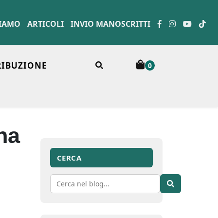
SIAMO
ARTICOLI
INVIO MANOSCRITTI
RIBUZIONE
0
na
CERCA