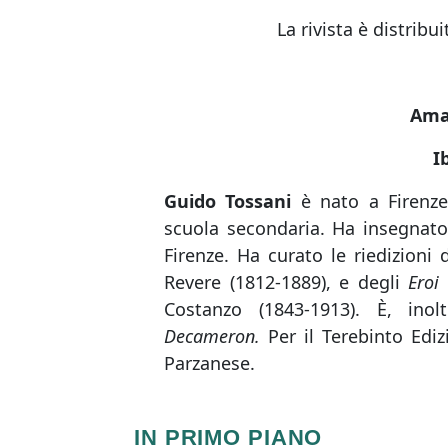
La rivista è distribu
Ama
I
Guido Tossani
è nato a Firenze
scuola secondaria. Ha insegnato a
Firenze. Ha curato le riedizioni 
Revere (1812-1889), e degli
Eroi 
Costanzo (1843-1913). È, ino
Decameron.
Per il Terebinto Edi
Parzanese.
IN PRIMO PIANO