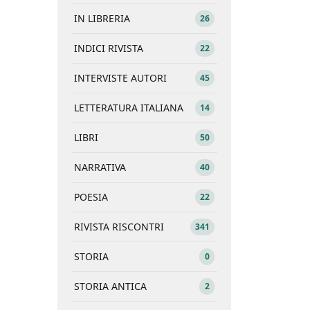
IN LIBRERIA
26
INDICI RIVISTA
22
INTERVISTE AUTORI
45
LETTERATURA ITALIANA
14
LIBRI
50
NARRATIVA
40
POESIA
22
RIVISTA RISCONTRI
341
STORIA
0
STORIA ANTICA
2