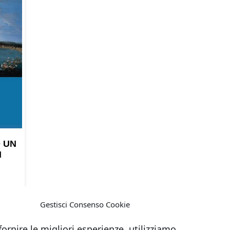
 UN
I
Gestisci Consenso Cookie
fornire le migliori esperienze, utilizziamo