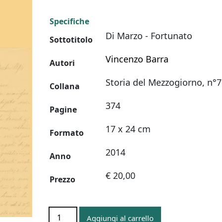
Specifiche
Di Marzo - Fortunato
Sottotitolo
Vincenzo Barra
Autori
Storia del Mezzogiorno, n°7
Collana
374
Pagine
17 x 24 cm
Formato
2014
Anno
€ 20,00
Prezzo
CARTEGGIO
Aggiungi al carrello