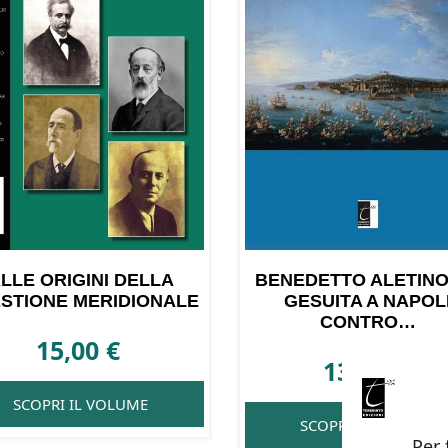
LLE ORIGINI DELLA
BENEDETTO ALETINO
STIONE MERIDIONALE
GESUITA A NAPOL
CONTRO…
15,00
€
13,00
€
SCOPRI IL VOLUME
SCOPRI IL VOLUME
Per 