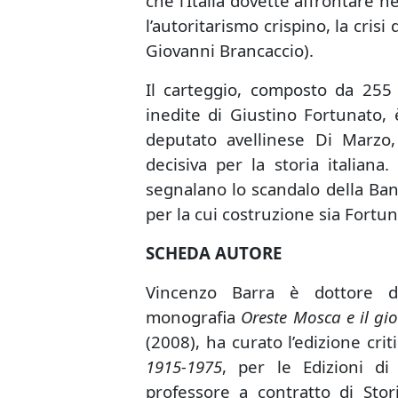
che l’Italia dovette affrontare n
l’autoritarismo crispino, la crisi 
Giovanni Brancaccio).
Il carteggio, composto da 255 
inedite di Giustino Fortunato, è
deputato avellinese Di Marzo,
decisiva per la storia italiana
segnalano lo scandalo della Ban
per la cui costruzione sia Fortu
SCHEDA AUTORE
Vincenzo Barra è dottore di
monografia
Oreste Mosca e il gi
(2008), ha curato l’edizione crit
1915-1975
, per le Edizioni di
professore a contratto di Sto