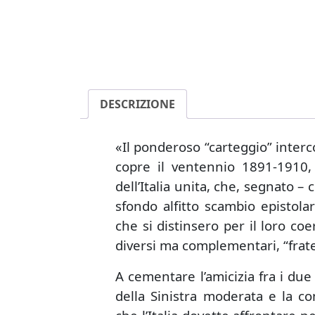
DESCRIZIONE
«Il ponderoso “carteggio” inter
copre il ventennio 1891-1910,
dell’Italia unita, che, segnato –
sfondo alfitto scambio epistolar
che si distinsero per il loro c
diversi ma complementari, “fratel
A cementare l’amicizia fra i due 
della Sinistra moderata e la con