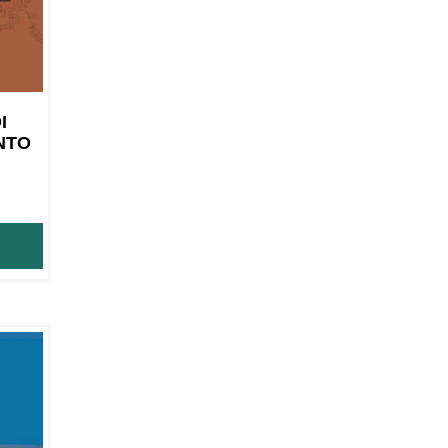
I
NTO