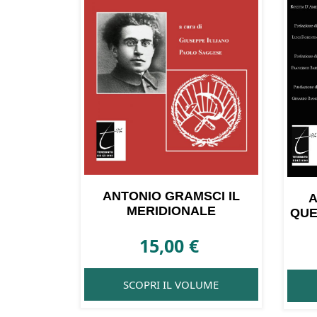
ANTONIO GRAMSCI IL
A
MERIDIONALE
QUE
15,00
€
SCOPRI IL VOLUME