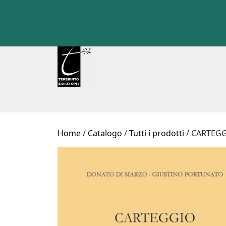
Skip
to
content
Home
/
Catalogo
/
Tutti i prodotti
/ CARTEGG