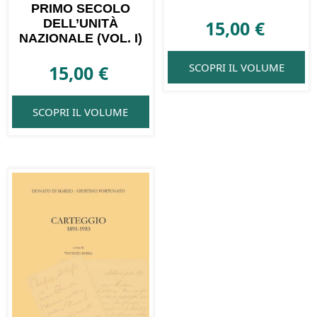
PRIMO SECOLO
DELL’UNITÀ
15,00
€
NAZIONALE (VOL. I)
SCOPRI IL VOLUME
15,00
€
SCOPRI IL VOLUME