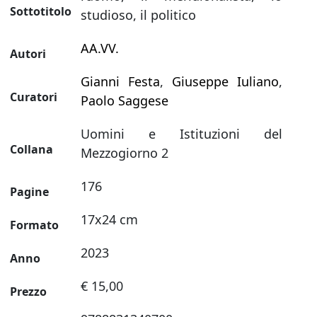
Sottotitolo
studioso, il politico
AA.VV.
Autori
Gianni Festa
,
Giuseppe Iuliano
,
Curatori
Paolo Saggese
Uomini e Istituzioni del
Collana
Mezzogiorno 2
176
Pagine
17x24 cm
Formato
2023
Anno
€ 15,00
Prezzo