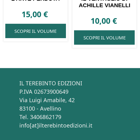
ACHILLE VIANELLI
15,00
€
10,00
€
SCOPRI IL VOLUME
SCOPRI IL VOLUME
IL TEREBINTO EDIZIONI
P.IVA 02673900649
Via Luigi Amabile, 42
83100 - Avellino
Tel. 3406862179
info[at]ilterebintoedizioni.it