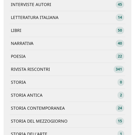
INTERVISTE AUTORI
45
LETTERATURA ITALIANA
14
LIBRI
50
NARRATIVA
40
POESIA
22
RIVISTA RISCONTRI
341
STORIA
0
STORIA ANTICA
2
STORIA CONTEMPORANEA
24
STORIA DEL MEZZOGIORNO
15
STORIA DELL'ARTE
1