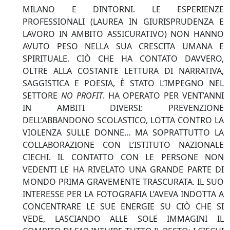
MILANO E DINTORNI. LE ESPERIENZE
PROFESSIONALI (LAUREA IN GIURISPRUDENZA E
LAVORO IN AMBITO ASSICURATIVO) NON HANNO
AVUTO PESO NELLA SUA CRESCITA UMANA E
SPIRITUALE. CIÒ CHE HA CONTATO DAVVERO,
OLTRE ALLA COSTANTE LETTURA DI NARRATIVA,
SAGGISTICA E POESIA, È STATO L’IMPEGNO NEL
SETTORE
NO PROFIT
. HA OPERATO PER VENT’ANNI
IN AMBITI DIVERSI: PREVENZIONE
DELL’ABBANDONO SCOLASTICO, LOTTA CONTRO LA
VIOLENZA SULLE DONNE… MA SOPRATTUTTO LA
COLLABORAZIONE CON L’ISTITUTO NAZIONALE
CIECHI. IL CONTATTO CON LE PERSONE NON
VEDENTI LE HA RIVELATO UNA GRANDE PARTE DI
MONDO PRIMA GRAVEMENTE TRASCURATA. IL SUO
INTERESSE PER LA FOTOGRAFIA L’AVEVA INDOTTA A
CONCENTRARE LE SUE ENERGIE SU CIÒ CHE SI
VEDE, LASCIANDO ALLE SOLE IMMAGINI IL