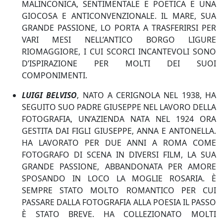
MALINCONICA, SENTIMENTALE E POETICA E UNA
GIOCOSA E ANTICONVENZIONALE. IL MARE, SUA
GRANDE PASSIONE, LO PORTA A TRASFERIRSI PER
VARI MESI NELL’ANTICO BORGO LIGURE
RIOMAGGIORE, I CUI SCORCI INCANTEVOLI SONO
D’ISPIRAZIONE PER MOLTI DEI SUOI
COMPONIMENTI.
LUIGI BELVISO
, NATO A CERIGNOLA NEL 1938, HA
SEGUITO SUO PADRE GIUSEPPE NEL LAVORO DELLA
FOTOGRAFIA, UN’AZIENDA NATA NEL 1924 ORA
GESTITA DAI FIGLI GIUSEPPE, ANNA E ANTONELLA.
HA LAVORATO PER DUE ANNI A ROMA COME
FOTOGRAFO DI SCENA IN DIVERSI FILM, LA SUA
GRANDE PASSIONE, ABBANDONATA PER AMORE
SPOSANDO IN LOCO LA MOGLIE ROSARIA. È
SEMPRE STATO MOLTO ROMANTICO PER CUI
PASSARE DALLA FOTOGRAFIA ALLA POESIA IL PASSO
È STATO BREVE. HA COLLEZIONATO MOLTI