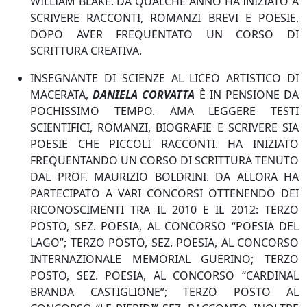
WILLIAM BLAKE. DA QUALCHE ANNO HA INIZIATO A
SCRIVERE RACCONTI, ROMANZI BREVI E POESIE,
DOPO AVER FREQUENTATO UN CORSO DI
SCRITTURA CREATIVA.
INSEGNANTE DI SCIENZE AL LICEO ARTISTICO DI
MACERATA,
DANIELA CORVATTA
È IN PENSIONE DA
POCHISSIMO TEMPO. AMA LEGGERE TESTI
SCIENTIFICI, ROMANZI, BIOGRAFIE E SCRIVERE SIA
POESIE CHE PICCOLI RACCONTI. HA INIZIATO
FREQUENTANDO UN CORSO DI SCRITTURA TENUTO
DAL PROF. MAURIZIO BOLDRINI. DA ALLORA HA
PARTECIPATO A VARI CONCORSI OTTENENDO DEI
RICONOSCIMENTI TRA IL 2010 E IL 2012: TERZO
POSTO, SEZ. POESIA, AL CONCORSO “POESIA DEL
LAGO”; TERZO POSTO, SEZ. POESIA, AL CONCORSO
INTERNAZIONALE MEMORIAL GUERINO; TERZO
POSTO, SEZ. POESIA, AL CONCORSO “CARDINAL
BRANDA CASTIGLIONE”; TERZO POSTO AL