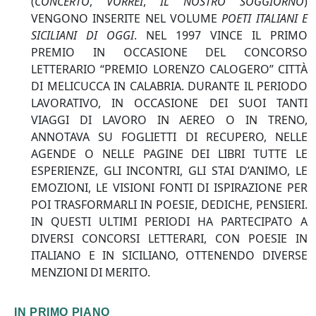
(
CONCERTO
,
VORREI
,
IL NOSTRO SOGGIORNO
)
VENGONO INSERITE NEL VOLUME
POETI ITALIANI E
SICILIANI DI OGGI
. NEL 1997 VINCE IL PRIMO
PREMIO IN OCCASIONE DEL CONCORSO
LETTERARIO “PREMIO LORENZO CALOGERO” CITTÀ
DI MELICUCCA IN CALABRIA. DURANTE IL PERIODO
LAVORATIVO, IN OCCASIONE DEI SUOI TANTI
VIAGGI DI LAVORO IN AEREO O IN TRENO,
ANNOTAVA SU FOGLIETTI DI RECUPERO, NELLE
AGENDE O NELLE PAGINE DEI LIBRI TUTTE LE
ESPERIENZE, GLI INCONTRI, GLI STAI D’ANIMO, LE
EMOZIONI, LE VISIONI FONTI DI ISPIRAZIONE PER
POI TRASFORMARLI IN POESIE, DEDICHE, PENSIERI.
IN QUESTI ULTIMI PERIODI HA PARTECIPATO A
DIVERSI CONCORSI LETTERARI, CON POESIE IN
ITALIANO E IN SICILIANO, OTTENENDO DIVERSE
MENZIONI DI MERITO.
IN PRIMO PIANO