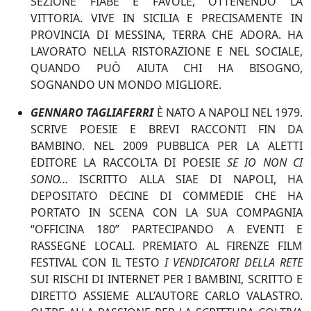
SEZIONE FIABE E FAVOLE, OTTENENDO LA
VITTORIA. VIVE IN SICILIA E PRECISAMENTE IN
PROVINCIA DI MESSINA, TERRA CHE ADORA. HA
LAVORATO NELLA RISTORAZIONE E NEL SOCIALE,
QUANDO PUÒ AIUTA CHI HA BISOGNO,
SOGNANDO UN MONDO MIGLIORE.
GENNARO TAGLIAFERRI
È NATO A NAPOLI NEL 1979.
SCRIVE POESIE E BREVI RACCONTI FIN DA
BAMBINO. NEL 2009 PUBBLICA PER LA ALETTI
EDITORE LA RACCOLTA DI POESIE
SE IO NON CI
SONO…
ISCRITTO ALLA SIAE DI NAPOLI, HA
DEPOSITATO DECINE DI COMMEDIE CHE HA
PORTATO IN SCENA CON LA SUA COMPAGNIA
“OFFICINA 180” PARTECIPANDO A EVENTI E
RASSEGNE LOCALI. PREMIATO AL FIRENZE FILM
FESTIVAL CON IL TESTO
I VENDICATORI DELLA RETE
SUI RISCHI DI INTERNET PER I BAMBINI, SCRITTO E
DIRETTO ASSIEME ALL’AUTORE CARLO VALASTRO.