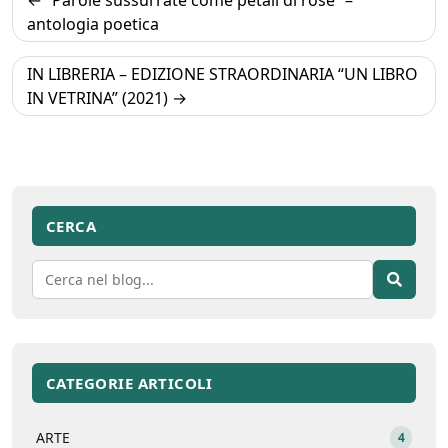
“Parole sussurrate come petali di rose” –
articoli
antologia poetica
IN LIBRERIA – EDIZIONE STRAORDINARIA “UN LIBRO
IN VETRINA” (2021)
CERCA
CATEGORIE ARTICOLI
ARTE
4