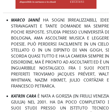
MARCO IANNÌ
HA SOGNI IRREALIZZABILI, IDEE
STRAVAGANTI E TANTE DOMANDE MA SEMPRE
POCHE RISPOSTE. STUDIA PRESSO L’UNIVERSITÀ DI
BOLOGNA, AMA ASCOLTARE MUSICA E LEGGERE
POESIE. PUÒ PERDERSI FACILMENTE IN UN CIELO
STELLATO O IN UN DIPINTO DI VAN GOGH, SI
SCORDA QUASI TUTTO E HA LA CAMERA SEMPRE IN
DISORDINE, MA È PRONTO AD ASCOLTARTI ED È UN
INGUARIBILE NOSTALGICO. FRA I SUOI POETI
PREFERITI TROVIAMO JACQUES PRÉVERT, WALT
WHITMAN, NAZIM HIKMET, JULIO CORTÀZAR E
FRANCESCO PETRARCA.
KATRIN CARA
È NATA A GORIZIA (IN FRIULI VENEZIA
GIULIA) NEL 2001. HA DA POCO COMPLETATO I
SUOI STUDI PRESSO UN ISTITUTO TECNICO