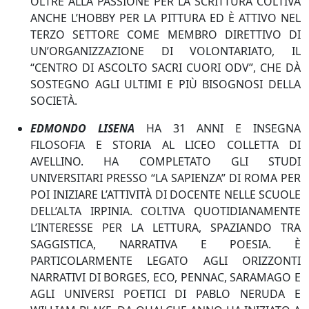
OLTRE ALLA PASSIONE PER LA SCRITTURA COLTIVA
ANCHE L’HOBBY PER LA PITTURA ED È ATTIVO NEL
TERZO SETTORE COME MEMBRO DIRETTIVO DI
UN’ORGANIZZAZIONE DI VOLONTARIATO, IL
“CENTRO DI ASCOLTO SACRI CUORI ODV”, CHE DÀ
SOSTEGNO AGLI ULTIMI E PIÙ BISOGNOSI DELLA
SOCIETÀ.
EDMONDO LISENA
HA 31 ANNI E INSEGNA
FILOSOFIA E STORIA AL LICEO COLLETTA DI
AVELLINO. HA COMPLETATO GLI STUDI
UNIVERSITARI PRESSO “LA SAPIENZA” DI ROMA PER
POI INIZIARE L’ATTIVITÀ DI DOCENTE NELLE SCUOLE
DELL’ALTA IRPINIA. COLTIVA QUOTIDIANAMENTE
L’INTERESSE PER LA LETTURA, SPAZIANDO TRA
SAGGISTICA, NARRATIVA E POESIA. È
PARTICOLARMENTE LEGATO AGLI ORIZZONTI
NARRATIVI DI BORGES, ECO, PENNAC, SARAMAGO E
AGLI UNIVERSI POETICI DI PABLO NERUDA E