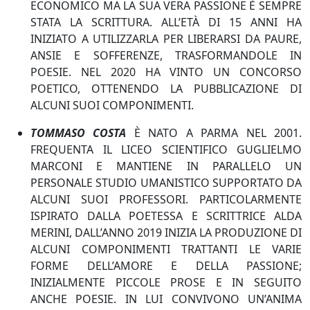
ECONOMICO MA LA SUA VERA PASSIONE È SEMPRE
STATA LA SCRITTURA. ALL’ETÀ DI 15 ANNI HA
INIZIATO A UTILIZZARLA PER LIBERARSI DA PAURE,
ANSIE E SOFFERENZE, TRASFORMANDOLE IN
POESIE. NEL 2020 HA VINTO UN CONCORSO
POETICO, OTTENENDO LA PUBBLICAZIONE DI
ALCUNI SUOI COMPONIMENTI.
TOMMASO COSTA
È NATO A PARMA NEL 2001.
FREQUENTA IL LICEO SCIENTIFICO GUGLIELMO
MARCONI E MANTIENE IN PARALLELO UN
PERSONALE STUDIO UMANISTICO SUPPORTATO DA
ALCUNI SUOI PROFESSORI. PARTICOLARMENTE
ISPIRATO DALLA POETESSA E SCRITTRICE ALDA
MERINI, DALL’ANNO 2019 INIZIA LA PRODUZIONE DI
ALCUNI COMPONIMENTI TRATTANTI LE VARIE
FORME DELL’AMORE E DELLA PASSIONE;
INIZIALMENTE PICCOLE PROSE E IN SEGUITO
ANCHE POESIE. IN LUI CONVIVONO UN’ANIMA