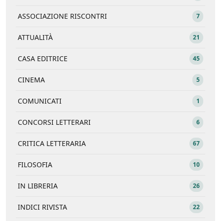
ASSOCIAZIONE RISCONTRI
7
ATTUALITÀ
21
CASA EDITRICE
45
CINEMA
5
COMUNICATI
1
CONCORSI LETTERARI
6
CRITICA LETTERARIA
67
FILOSOFIA
10
IN LIBRERIA
26
INDICI RIVISTA
22