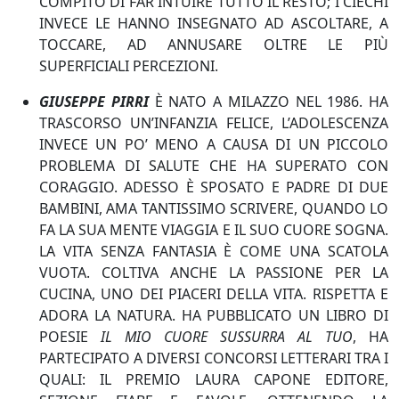
COMPITO DI FAR INTUIRE TUTTO IL RESTO; I CIECHI
INVECE LE HANNO INSEGNATO AD ASCOLTARE, A
TOCCARE, AD ANNUSARE OLTRE LE PIÙ
SUPERFICIALI PERCEZIONI.
GIUSEPPE PIRRI
È NATO A MILAZZO NEL 1986. HA
TRASCORSO UN’INFANZIA FELICE, L’ADOLESCENZA
INVECE UN PO’ MENO A CAUSA DI UN PICCOLO
PROBLEMA DI SALUTE CHE HA SUPERATO CON
CORAGGIO. ADESSO È SPOSATO E PADRE DI DUE
BAMBINI, AMA TANTISSIMO SCRIVERE, QUANDO LO
FA LA SUA MENTE VIAGGIA E IL SUO CUORE SOGNA.
LA VITA SENZA FANTASIA È COME UNA SCATOLA
VUOTA. COLTIVA ANCHE LA PASSIONE PER LA
CUCINA, UNO DEI PIACERI DELLA VITA. RISPETTA E
ADORA LA NATURA. HA PUBBLICATO UN LIBRO DI
POESIE
IL MIO CUORE SUSSURRA AL TUO
, HA
PARTECIPATO A DIVERSI CONCORSI LETTERARI TRA I
QUALI: IL PREMIO LAURA CAPONE EDITORE,