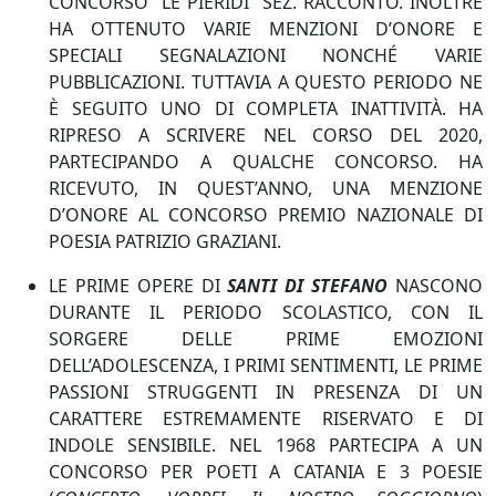
CONCORSO “LE PIERIDI” SEZ. RACCONTO. INOLTRE
HA OTTENUTO VARIE MENZIONI D’ONORE E
SPECIALI SEGNALAZIONI NONCHÉ VARIE
PUBBLICAZIONI. TUTTAVIA A QUESTO PERIODO NE
È SEGUITO UNO DI COMPLETA INATTIVITÀ. HA
RIPRESO A SCRIVERE NEL CORSO DEL 2020,
PARTECIPANDO A QUALCHE CONCORSO. HA
RICEVUTO, IN QUEST’ANNO, UNA MENZIONE
D’ONORE AL CONCORSO PREMIO NAZIONALE DI
POESIA PATRIZIO GRAZIANI.
LE PRIME OPERE DI
SANTI DI STEFANO
NASCONO
DURANTE IL PERIODO SCOLASTICO, CON IL
SORGERE DELLE PRIME EMOZIONI
DELL’ADOLESCENZA, I PRIMI SENTIMENTI, LE PRIME
PASSIONI STRUGGENTI IN PRESENZA DI UN
CARATTERE ESTREMAMENTE RISERVATO E DI
INDOLE SENSIBILE. NEL 1968 PARTECIPA A UN
CONCORSO PER POETI A CATANIA E 3 POESIE