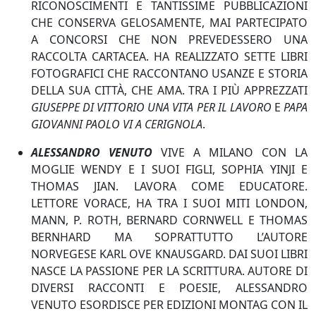
RICONOSCIMENTI E TANTISSIME PUBBLICAZIONI
CHE CONSERVA GELOSAMENTE, MAI PARTECIPATO
A CONCORSI CHE NON PREVEDESSERO UNA
RACCOLTA CARTACEA. HA REALIZZATO SETTE LIBRI
FOTOGRAFICI CHE RACCONTANO USANZE E STORIA
DELLA SUA CITTÀ, CHE AMA. TRA I PIÙ APPREZZATI
GIUSEPPE DI VITTORIO
UNA VITA PER IL LAVORO
E
PAPA
GIOVANNI PAOLO VI A CERIGNOLA
.
ALESSANDRO VENUTO
VIVE A MILANO CON LA
MOGLIE WENDY E I SUOI FIGLI, SOPHIA YINJI E
THOMAS JIAN. LAVORA COME EDUCATORE.
LETTORE VORACE, HA TRA I SUOI MITI LONDON,
MANN, P. ROTH, BERNARD CORNWELL E THOMAS
BERNHARD MA SOPRATTUTTO L’AUTORE
NORVEGESE KARL OVE KNAUSGARD. DAI SUOI LIBRI
NASCE LA PASSIONE PER LA SCRITTURA. AUTORE DI
DIVERSI RACCONTI E POESIE, ALESSANDRO
VENUTO ESORDISCE PER EDIZIONI MONTAG CON IL