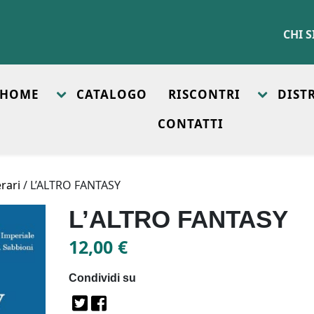
CHI 
HOME
CATALOGO
RISCONTRI
DIST
CONTATTI
erari
/ L’ALTRO FANTASY
L’ALTRO FANTASY
12,00
€
Condividi su