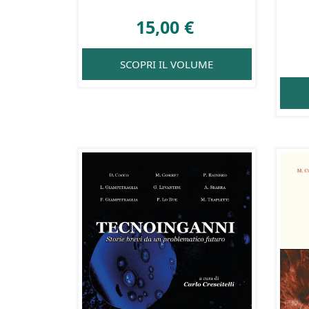
15,00
€
SCOPRI IL VOLUME