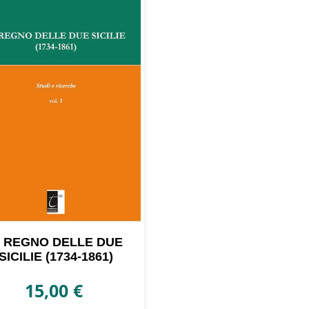
L REGNO DELLE DUE
SICILIE (1734-1861)
15,00
€