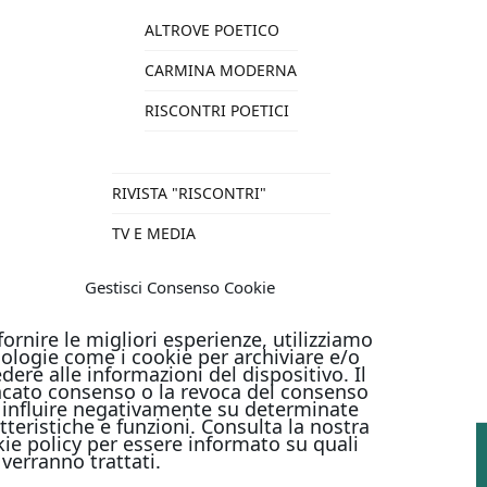
ALTROVE POETICO
CARMINA MODERNA
RISCONTRI POETICI
RIVISTA "RISCONTRI"
TV E MEDIA
VARIE
Gestisci Consenso Cookie
TUTTI I PRODOTTI
fornire le migliori esperienze, utilizziamo
ologie come i cookie per archiviare e/o
dere alle informazioni del dispositivo. Il
cato consenso o la revoca del consenso
influire negativamente su determinate
tteristiche e funzioni. Consulta la nostra
ie policy per essere informato su quali
 verranno trattati.
PAGAMENTI ONLINE CON