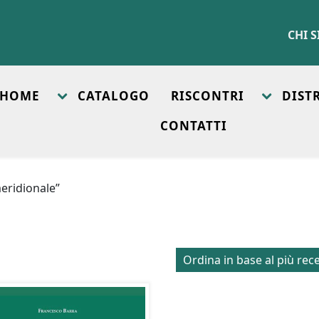
CHI 
HOME
CATALOGO
RISCONTRI
DIST
CONTATTI
meridionale”