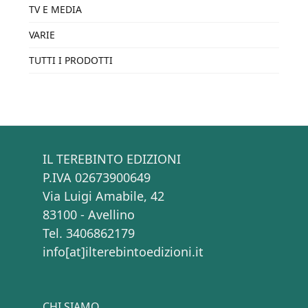
TV E MEDIA
VARIE
TUTTI I PRODOTTI
IL TEREBINTO EDIZIONI
P.IVA 02673900649
Via Luigi Amabile, 42
83100 - Avellino
Tel. 3406862179
info[at]ilterebintoedizioni.it
CHI SIAMO