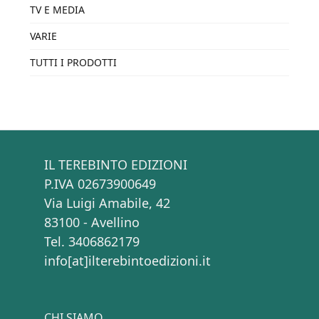
TV E MEDIA
VARIE
TUTTI I PRODOTTI
IL TEREBINTO EDIZIONI
P.IVA 02673900649
Via Luigi Amabile, 42
83100 - Avellino
Tel. 3406862179
info[at]ilterebintoedizioni.it
CHI SIAMO